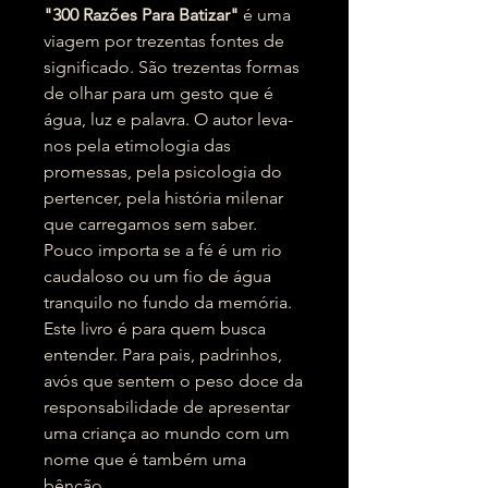
"300 Razões Para Batizar"
é uma
viagem por trezentas fontes de
significado. São trezentas formas
de olhar para um gesto que é
água, luz e palavra. O autor leva-
nos pela etimologia das
promessas, pela psicologia do
pertencer, pela história milenar
que carregamos sem saber.
Pouco importa se a fé é um rio
caudaloso ou um fio de água
tranquilo no fundo da memória.
Este livro é para quem busca
entender. Para pais, padrinhos,
avós que sentem o peso doce da
responsabilidade de apresentar
uma criança ao mundo com um
nome que é também uma
bênção.