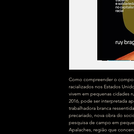
Como compreender o comporta
racializados nos Estados Unid
vivem em pequenas cidades ru
2016, pode ser interpretada a
trabalhadora branca ressentid
precariado, nova obra do soci
pesquisa de campo em pequen
Apalaches, região que concent