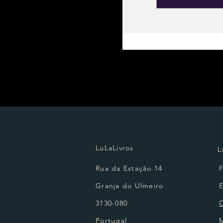
LuLaLivros
L
Rua da Estação 14
Granja do Ulmeiro
3130-080
Portugal