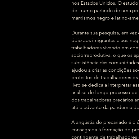
nos Estados Unidos. O estudo 
de Trump partindo de uma pro
marxismos negro e latino-ame
Durante sua pesquisa, em vez
ódio aos imigrantes e aos neg
trabalhadores vivendo em cons
sociorreprodutiva, o que os 
subsistência das comunidades 
ajudou a criar as condições so
protestos de trabalhadores bra
livro se dedica a interpretar 
análise do longo processo de 
dos trabalhadores precários a
até o advento da pandemia do
A angústia do precariado é o 
consagrada à formação do prec
contingente de trabalhadores 