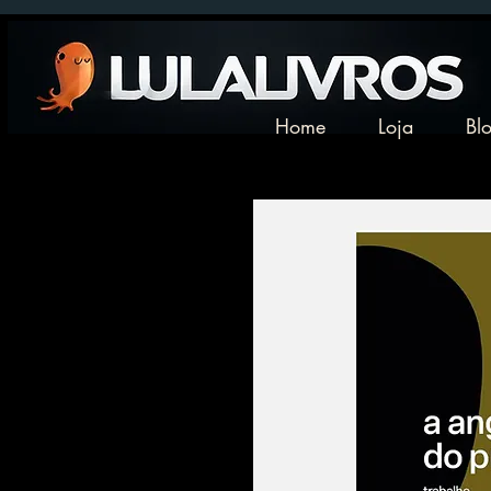
Home
Loja
Bl