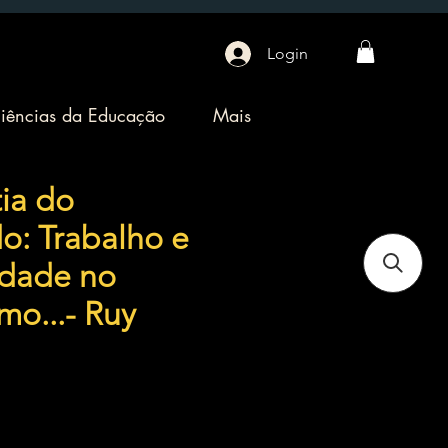
Login
iências da Educação
Mais
ia do
o: Trabalho e
edade no
mo...- Ruy