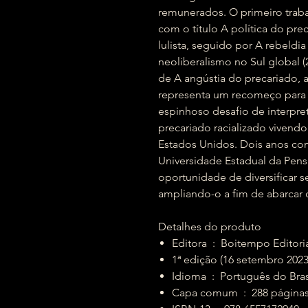
remunerados. O primeiro traba
com o título A política do pr
lulista, seguido por A rebeldia
neoliberalismo no Sul global (
de A angústia do precariado, a
representa um recomeço para 
espinhoso desafio de interpre
precariado racializado vivendo n
Estados Unidos. Dois anos com
Universidade Estadual da Pensi
oportunidade de diversificar 
ampliando-o a fim de abarcar 
Detalhes do produto
Editora ‏ : ‎ Boitempo Editori
1ª edição (16 setembro 2023
Idioma ‏ : ‎ Português do Bra
Capa comum ‏ : ‎ 288 página