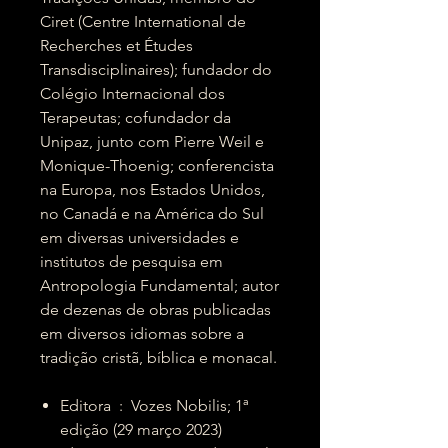
Ciret (Centre International de
Recherches et Études
Transdisciplinaires); fundador do
Colégio Internacional dos
Terapeutas; cofundador da
Unipaz, junto com Pierre Weil e
Monique-Thoenig; conferencista
na Europa, nos Estados Unidos,
no Canadá e na América do Sul
em diversas universidades e
institutos de pesquisa em
Antropologia Fundamental; autor
de dezenas de obras publicadas
em diversos idiomas sobre a
tradição cristã, bíblica e monacal.
Editora ‏ : ‎ Vozes Nobilis; 1ª
edição (29 março 2023)