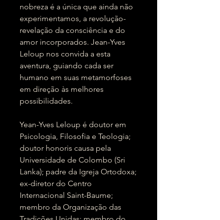
nobreza é a única que ainda não
experimentamos, a revolução-
revelação da consciência e do
amor incorporados. Jean-Yves
Leloup nos convida a esta
aventura, guiando cada ser
humano em suas metamorfoses
em direção às melhores
possibilidades.
Yean-Yves Leloup é doutor em
Psicologia, Filosofia e Teologia;
doutor honoris causa pela
Universidade de Colombo (Sri
Lanka); padre da Igreja Ortodoxa;
ex-diretor do Centro
Internacional Saint-Baume;
membro da Organização das
Tradições Unidas; membro do