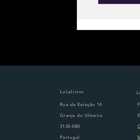
LuLaLivros
L
Rua da Estação 14
Granja do Ulmeiro
3130-080
Portugal