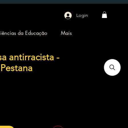
Login
iências da Educação
Mais
 antirracista -
 Pestana