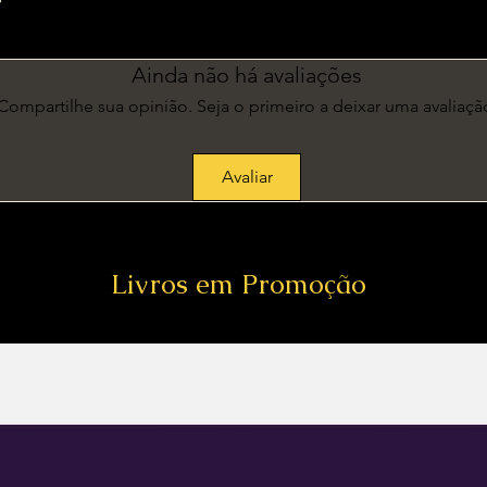
Ainda não há avaliações
Compartilhe sua opinião. Seja o primeiro a deixar uma avaliaçã
Avaliar
Livros em Promoção