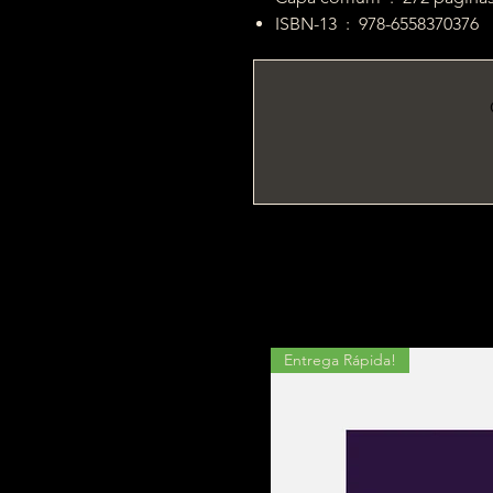
ISBN-13 ‏ : ‎ 978-6558370376
Entrega Rápida!