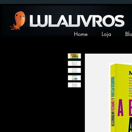
Home
Loja
Bl