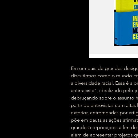
Em um país de grandes desigu
discutirmos como o mundo cor
a diversidade racial. Essa é a
antirracista", idealizado pelo 
debruçando sobre o assunto h
partir de entrevistas com altas
exterior, entremeadas por artig
põe em pauta as ações afirma
grandes corporações a fim de 
além de apresentar projetos q