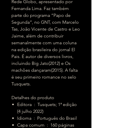
Rede Globo, apresentado por
Fernanda Lima. Faz também
parte do programa “Papo de
Segunda”, no GNT, com Marcelo
Tas, João Vicente de Castro e Leo
Jaime, além de contribuir
semanalmente com uma coluna
na edição brasileira do jornal El
Pais. É autor de diversos livros,
incluindo Big Jato(2012) e Os
machões dançaram(2015). A falta
é seu primeiro romance no selo
Tusquets.
Detalhes do produto
Editora ‏ : ‎ Tusquets; 1ª edição
(4 julho 2022)
Idioma ‏ : ‎ Português do Brasil
Capa comum ‏ : ‎ 160 páginas