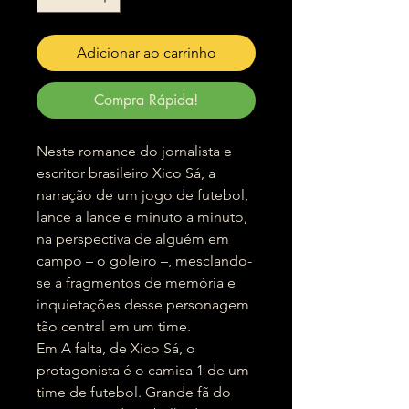
Adicionar ao carrinho
Compra Rápida!
Neste romance do jornalista e
escritor brasileiro Xico Sá, a
narração de um jogo de futebol,
lance a lance e minuto a minuto,
na perspectiva de alguém em
campo – o goleiro –, mesclando-
se a fragmentos de memória e
inquietações desse personagem
tão central em um time.
Em A falta, de Xico Sá, o
protagonista é o camisa 1 de um
time de futebol. Grande fã do