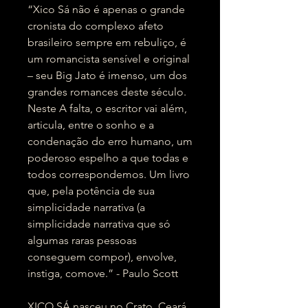
“Xico Sá não é apenas o grande
cronista do complexo afeto
brasileiro sempre em rebuliço, é
um romancista sensível e original
– seu Big Jato é imenso, um dos
grandes romances deste século.
Neste A falta, o escritor vai além,
articula, entre o sonho e a
condenação do erro humano, um
poderoso espelho a que todas e
todos correspondemos. Um livro
que, pela potência de sua
simplicidade narrativa (a
simplicidade narrativa que só
algumas raras pessoas
conseguem compor), envolve,
instiga, comove.” - Paulo Scott
XICO SÁ nasceu no Crato, Ceará,