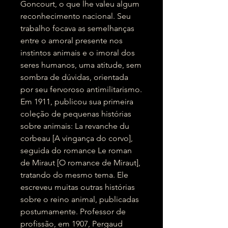
Goncourt, o que lhe valeu algum
reconhecimento nacional. Seu
trabalho focava as semelhanças
entre o amoral presente nos
instintos animais e o imoral dos
seres humanos, uma atitude, sem
sombra de dúvidas, orientada
por seu fervoroso antimilitarismo.
Em 1911, publicou sua primeira
coleção de pequenas histórias
sobre animais: La revanche du
corbeau [A vingança do corvo],
seguida do romance Le roman
de Miraut [O romance de Miraut],
tratando do mesmo tema. Ele
escreveu muitas outras histórias
sobre o reino animal, publicadas
postumamente. Professor de
profissão, em 1907, Pergaud