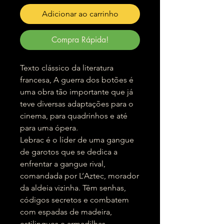
Adicionar ao carrinho
Compra Rápida!
Texto clássico da literatura
francesa, A guerra dos botões é
uma obra tão importante que já
teve diversas adaptações para o
cinema, para quadrinhos e até
para uma ópera.
Lebrac é o líder de uma gangue
de garotos que se dedica a
enfrentar a gangue rival,
comandada por L’Aztec, morador
da aldeia vizinha. Têm senhas,
códigos secretos e combatem
com espadas de madeira,
estilingues e armadilhas.