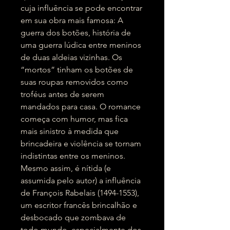
cuja influência se pode encontrar
em sua obra mais famosa: A
guerra dos botões, história de
uma guerra lúdica entre meninos
de duas aldeias vizinhas. Os
“mortos” tinham os botões de
suas roupas removidos como
troféus antes de serem
mandados para casa. O romance
começa com humor, mas fica
mais sinistro à medida que
brincadeira e violência se tornam
indistintas entre os meninos.
Mesmo assim, é nítida (e
assumida pelo autor) a influência
de François Rabelais (1494-1553),
um escritor francês brincalhão e
desbocado que zombava de
todo mundo, especialmente dos