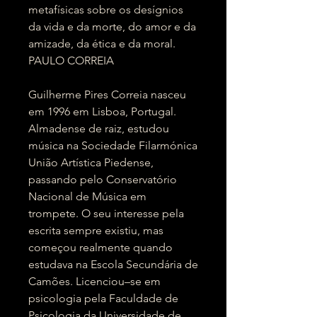
metafísicas sobre os desígnios
da vida e da morte, do amor e da
amizade, da ética e da moral.
PAULO CORREIA
Guilherme Pires Correia nasceu
em 1996 em Lisboa, Portugal.
Almadense de raiz, estudou
música na Sociedade Filarmónica
União Artística Piedense,
passando pelo Conservatório
Nacional de Música em
trompete. O seu interesse pela
escrita sempre existiu, mas
começou realmente quando
estudava na Escola Secundária de
Camões. Licenciou–se em
psicologia pela Faculdade de
Psicologia da Universidade de