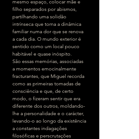
mesmo espaço, colocar mãe e
filho separados por abismos,
partilhando uma solidão
intrínseca que torna a dinâmica
familiar numa dor que se renova
a cada dia. O mundo exterior é
sentido como um local pouco
habitável e quase inóspito.
São essas memórias, associadas
a momentos emocinalmente
fracturantes, que Miguel recorda
como as primeiras tomadas de
consciência e que, de certo
modo, o fizeram sentir que era
diferente dos outros, moldando-
lhe a personalidade e o carácter,
levando-o ao longo da existência
a constantes indagações
filosóficas e perscrutações