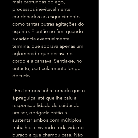
mais profundas do ego,
processos inevitavelmente
condenados ao esquecimento
como tantas outras agitações do
espírito. É então no fim, quando
a cadência eventualmente
termina, que sobrava apenas um
aglomerado que pesava no
corpo e a cansava. Sentia-se, no
entanto, particularmente longe
de tudo.
“Em tempos tinha tomado gosto
à preguiça, até que lhe caiu a
responsabilidade de cuidar de
um ser, obrigada então a
sustentar ambos com múltiplos
trabalhos e vivendo toda vida no
buraco a que chamou casa. Não