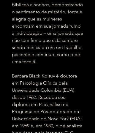
bíblicos e sonhos, demonstrando
o sentimento de mistério, força e
alegria que as mulheres
encontram em sua jornada rumo
à individuação – uma jornada que
não tem fim e que está sempre
sendo reiniciada em um trabalho
paciente e contínuo, como o de
uma tecelã.
Barbara Black Koltuv é doutora
em Psicologia Clínica pela
Universidade Columbia (EUA)
desde 1962. Recebeu seu
diploma em Psicanálise no
Programa de Pós-doutorado da
Universidade de Nova York (EUA)
em 1969 e, em 1980, o de analista
junguiana, pelo Instituto C. G.