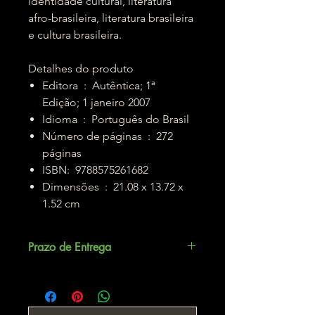
identidade cultural, literatura
afro-brasileira, literatura brasileira
e cultura brasileira.
Detalhes do produto
Editora ‏ : ‎ Autêntica; 1ª
Edição; 1 janeiro 2007
Idioma ‏ : ‎ Português do Brasil
Número de páginas ‏ : ‎ 272
páginas
ISBN: ‎ 9788575261682
Dimensões ‏ : ‎ 21.08 x 13.72 x
1.52 cm
Prazo de Entrega
Até 5 dias úteis.