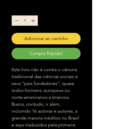
Quantidade
*
Adicionar ao carrinho
Compra Rápida!
Este livro não é contra o cânone
tradicional das ciências sociais e
seus "pais fundadores", quase
todos homens, europeus ou
norte-americanos e brancos.
Busca, contudo, ir além,
incluindo 16 autoras e autores, a
grande maioria inéditos no Brasil
e aqui traduzidos pela primeira