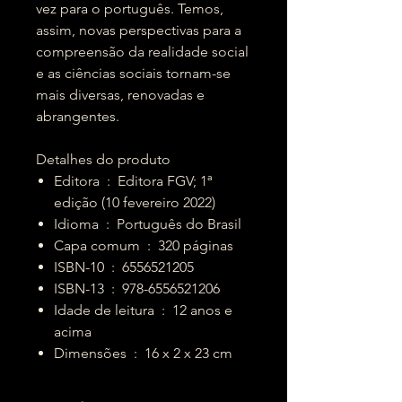
vez para o português. Temos,
assim, novas perspectivas para a
compreensão da realidade social
e as ciências sociais tornam-se
mais diversas, renovadas e
abrangentes.
Detalhes do produto
Editora ‏ : ‎ Editora FGV; 1ª
edição (10 fevereiro 2022)
Idioma ‏ : ‎ Português do Brasil
Capa comum ‏ : ‎ 320 páginas
ISBN-10 ‏ : ‎ 6556521205
ISBN-13 ‏ : ‎ 978-6556521206
Idade de leitura ‏ : ‎ 12 anos e
acima
Dimensões ‏ : ‎ 16 x 2 x 23 cm