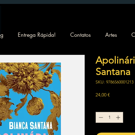
og
Entrega Rápida!
Contatos
Artes
C
Apolinári
Santana
SKU: 9786560001213
Preço
24,00 €
Quantidade
*