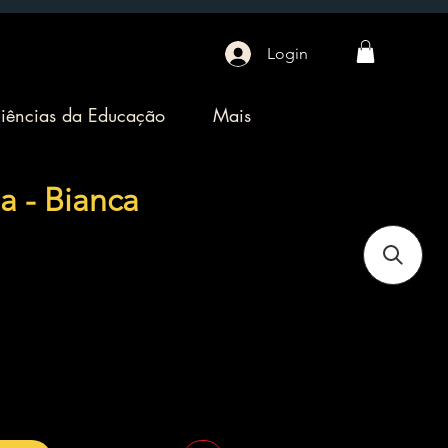
Login
iências da Educação
Mais
a - Bianca