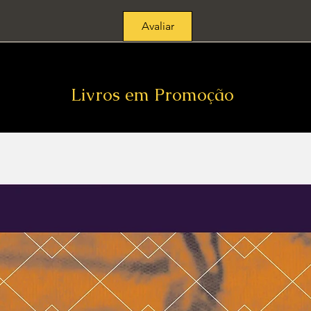
Avaliar
Livros em Promoção