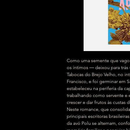
Como uma semente que vagou 
os íntimos ― deixou para tr
Tabocas do Brejo Velho, no int
Francisco, e foi germinar em S
estabeleceu na periferia da capi
trabalhando como servente e 
crescer e dar frutos às custas 
Neste romance, que consolid
principais escritoras brasileir
da avó Polu se alternam, conf