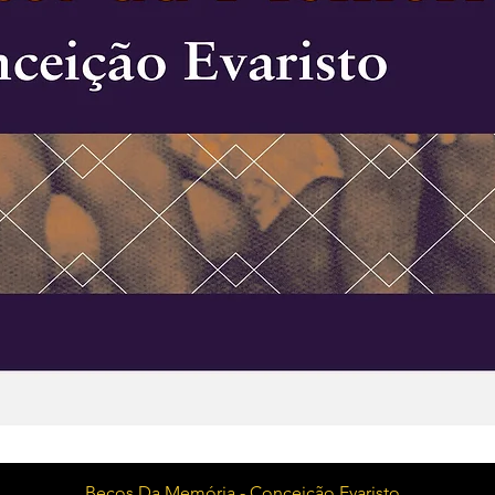
Visualização rápida
Becos Da Memória - Conceição Evaristo