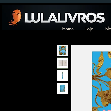
Home
Loja
Bl