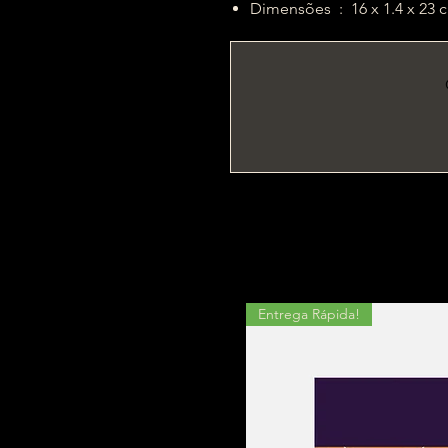
Dimensões ‏ : ‎ 16 x 1.4 x 2
Entrega Rápida!