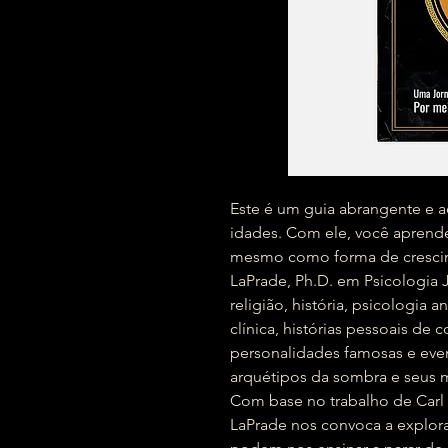
Este é um guia abrangente e ac
idades. Com ele, você aprender
mesmo como forma de crescim
LaPrade, Ph.D. em Psicologia 
religião, história, psicologia a
clínica, histórias pessoais de 
personalidades famosas e eve
arquétipos da sombra e seus 
Com base no trabalho de Carl
LaPrade nos convoca a explora