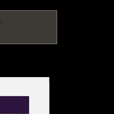
o.
Entrega Rápida!