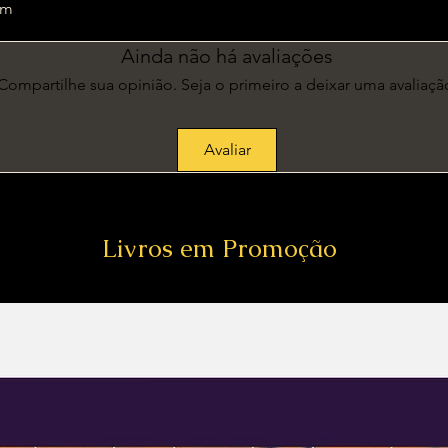
3 cm
Ainda não há avaliações
Compartilhe sua opinião. Seja o primeiro a deixar uma avaliaçã
Avaliar
Livros em Promoção