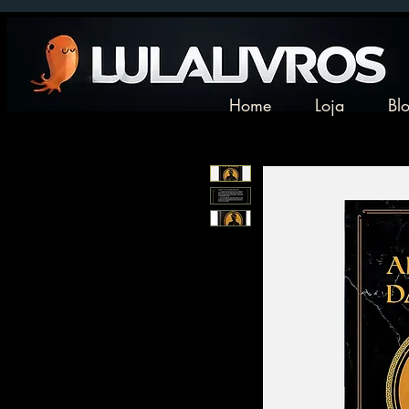
Home
Loja
Bl