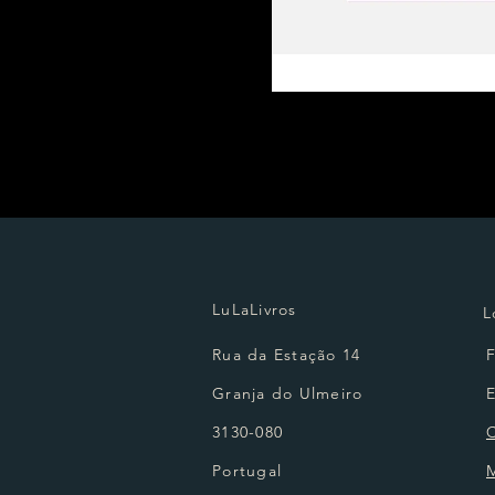
LuLaLivros
L
Rua da Estação 14
Granja do Ulmeiro
3130-080
Portugal