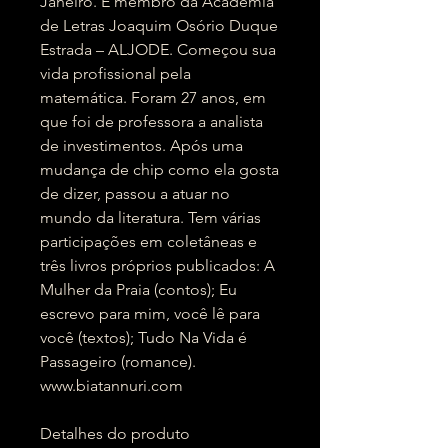
Janeiro. É membro da Academia
de Letras Joaquim Osório Duque
Estrada – ALJODE. Começou sua
vida profissional pela
matemática. Foram 27 anos, em
que foi de professora a analista
de investimentos. Após uma
mudança de chip como ela gosta
de dizer, passou a atuar no
mundo da literatura. Tem várias
participações em coletâneas e
três livros próprios publicados: A
Mulher da Praia (contos); Eu
escrevo para mim, você lê para
você (textos); Tudo Na Vida é
Passageiro (romance).
www.biatannuri.com
Detalhes do produto