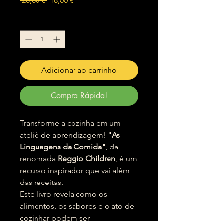
 20,00 € 
18,00 €
normal
promocional
Quantidade
*
Adicionar ao carrinho
Compra Rápida!
Transforme a cozinha em um
ateliê de aprendizagem!
"As
Linguagens da Comida"
, da
renomada
Reggio Children
, é um
recurso inspirador que vai além
das receitas.
Este livro revela como os
alimentos, os sabores e o ato de
cozinhar podem ser