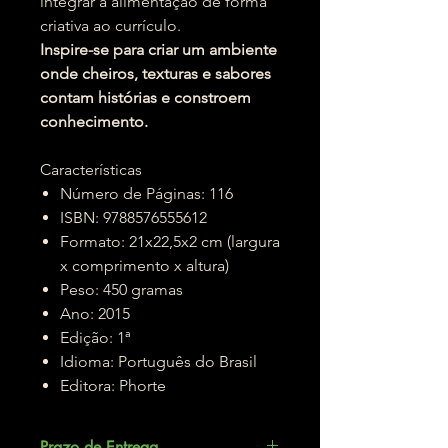
integrar a alimentação de forma
criativa ao currículo.
Inspire-se para criar um ambiente
onde cheiros, texturas e sabores
contam histórias e constroem
conhecimento.
Características
Número de Páginas: 116
ISBN: 9788576555612
Formato: 21x22,5x2 cm (largura
x comprimento x altura)
Peso: 450 gramas
Ano: 2015
Edição: 1ª
Idioma: Português do Brasil
Editora:
Phorte
Prazo de Entrega