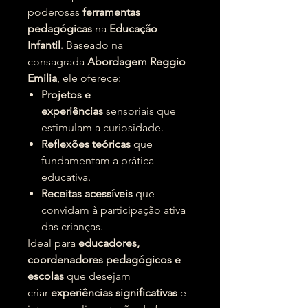
poderosas
ferramentas
pedagógicas
na
Educação
Infantil
. Baseado na
consagrada
Abordagem Reggio
Emilia
, ele oferece:
Projetos e
experiências
sensoriais que
estimulam a curiosidade.
Reflexões teóricas
que
fundamentam a prática
educativa.
Receitas acessíveis
que
convidam à participação ativa
das crianças.
Ideal para
educadores,
coordenadores pedagógicos e
escolas
que desejam
criar
experiências significativas
e