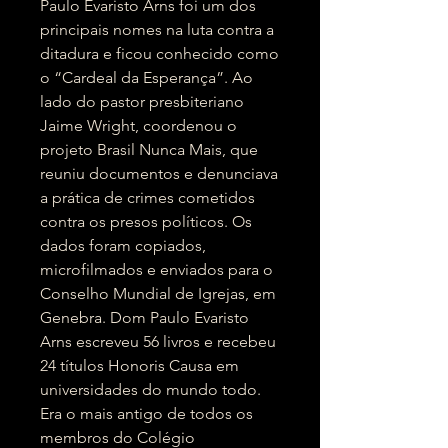
Paulo Evaristo Arns foi um dos
principais nomes na luta contra a
ditadura e ficou conhecido como
o “Cardeal da Esperança”. Ao
lado do pastor presbiteriano
Jaime Wright, coordenou o
projeto Brasil Nunca Mais, que
reuniu documentos e denunciava
a prática de crimes cometidos
contra os presos políticos. Os
dados foram copiados,
microfilmados e enviados para o
Conselho Mundial de Igrejas, em
Genebra. Dom Paulo Evaristo
Arns escreveu 56 livros e recebeu
24 títulos Honoris Causa em
universidades do mundo todo.
Era o mais antigo de todos os
membros do Colégio