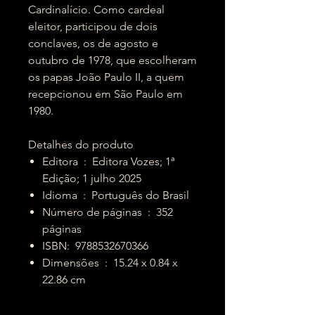
Cardinalício. Como cardeal
eleitor, participou de dois
conclaves, os de agosto e
outubro de 1978, que escolheram
os papas João Paulo II, a quem
recepcionou em São Paulo em
1980.
Detalhes do produto
Editora ‏ : ‎ Editora Vozes; 1ª
Edição; 1 julho 2025
Idioma ‏ : ‎ Português do Brasil
Número de páginas ‏ : ‎ 352
páginas
ISBN: ‎ 9788532670366
Dimensões ‏ : ‎ 15.24 x 0.84 x
22.86 cm