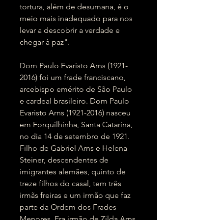
tortura, além de desumana, é o
meio mais inadequado para nos
levar a descobrir a verdade e
chegar à paz".
Dom Paulo Evaristo Arns (1921-
2016) foi um frade franciscano,
arcebispo emérito de São Paulo
e cardeal brasileiro. Dom Paulo
Evaristo Arns (1921-2016) nasceu
em Forquilhinha, Santa Catarina,
no dia 14 de setembro de 1921.
Filho de Gabriel Arns e Helena
Steiner, descendentes de
imigrantes alemães, quinto de
treze filhos do casal, tem três
irmãs freiras e um irmão que faz
parte da Ordem dos Frades
Menores. Era irmão de Zilda Arns,