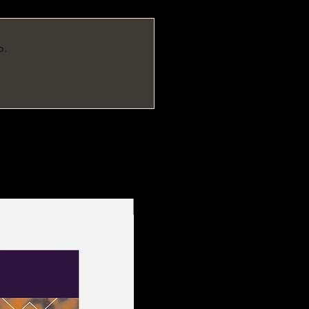
o.
Entrega Rápida!