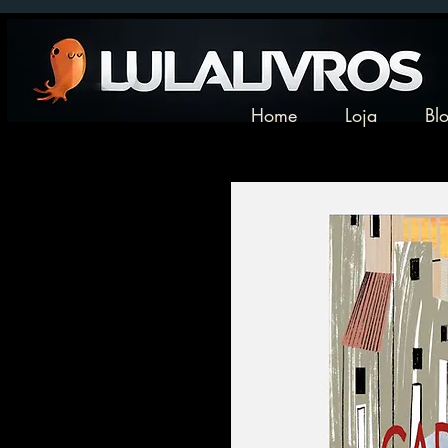
Home
Loja
Bl