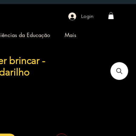
Login
iências da Educação
Mais
r brincar -
darilho