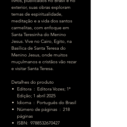
livros, publicados no Brasil e no
exterior, suas obras exploram
temas de espiritualidade,
meditação e a vida dos santos
carmelitas, com enfoque em
Santa Teresinha do Menino
Jesus. Vive no Cairo, Egito, na
Basílica de Santa Teresa do
Menino Jesus, onde muitos
muçulmanos e cristãos vão rezar
e visitar Santa Teresa.
Detalhes do produto
Editora ‏ : ‎ Editora Vozes; 1ª
Edição; 1 abril 2025
Idioma ‏ : ‎ Português do Brasil
Número de páginas ‏ : ‎ 218
páginas
ISBN: ‎ 9788532670427