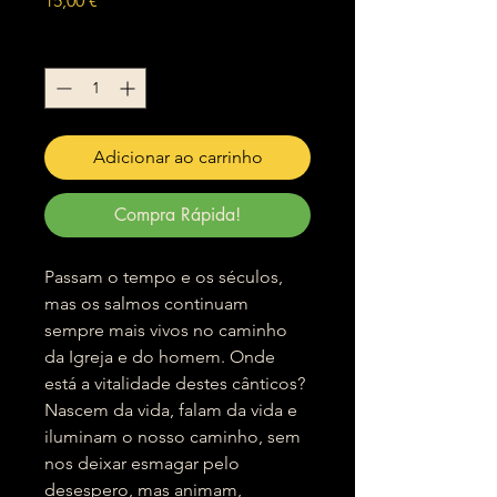
15,00 €
Quantidade
*
Adicionar ao carrinho
Compra Rápida!
Passam o tempo e os séculos,
mas os salmos continuam
sempre mais vivos no caminho
da Igreja e do homem. Onde
está a vitalidade destes cânticos?
Nascem da vida, falam da vida e
iluminam o nosso caminho, sem
nos deixar esmagar pelo
desespero, mas animam,