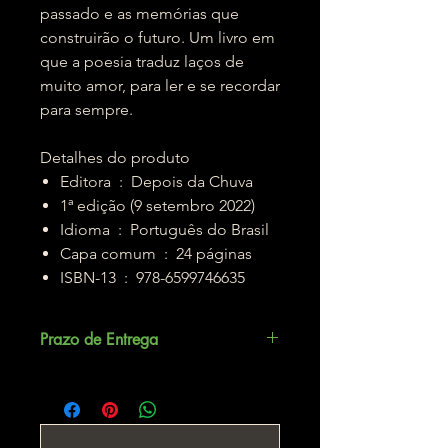
passado e as memórias que
construirão o futuro. Um livro em
que a poesia traduz laços de
muito amor, para ler e se recordar
para sempre.
Detalhes do produto
Editora ‏ : ‎ Depois da Chuva
1ª edição (9 setembro 2022)
Idioma ‏ : ‎ Português do Brasil
Capa comum ‏ : ‎ 24 páginas
ISBN-13 ‏ : ‎ 978-6599746635
Prazo de Entrega
Até 5 dias úteis.