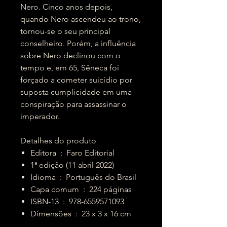
Nero. Cinco anos depois,
quando Nero ascendeu ao trono,
tornou-se o seu principal
conselheiro. Porém, a influência
sobre Nero declinou com o
tempo e, em 65, Sêneca foi
forçado a cometer suicídio por
suposta cumplicidade em uma
conspiração para assassinar o
imperador.
Detalhes do produto
Editora ‏ : ‎ Faro Editorial
1ª edição (11 abril 2022)
Idioma ‏ : ‎ Português do Brasil
Capa comum ‏ : ‎ 224 páginas
ISBN-13 ‏ : ‎ 978-6559571093
Dimensões ‏ : ‎ 23 x 3 x 16 cm