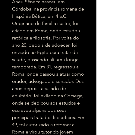
Aneu Sêneca nasceu em
Córdoba, na província romana de
Hispânia Bética, em 4 a.C.
Originário de família ilustre, foi
criado em Roma, onde estudou
retórica e filosofia. Por volta do
ano 20, depois de adoecer, foi
enviado ao Egito para tratar da
saúde, passando ali uma longa
temporada. Em 31, regressou a
Roma, onde passou a atuar como
orador, advogado e senador. Dez
anos depois, acusado de
adultério, foi exilado na Córsega,
onde se dedicou aos estudos e
escreveu alguns dos seus
principais tratados filosóficos. Em
49, foi autorizado a retornar a
Roma e virou tutor do jovem