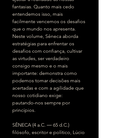
fantasias. Quanto mais cedo
entendemos isso, mais
facilmente vencemos os desafios
que o mundo nos apresenta.
Neste volume, Sêneca aborda
estratégias para enfrentar os
desafios com confiança, cultivar
as virtudes, ser verdadeiro
consigo mesmo e o mais
importante: demonstra como
podemos tomar decisões mais
acertadas e com a agilidade que
nosso cotidiano exige:
pautando-nos sempre por
princípios.
SÊNECA (4 a.C. ― 65 d.C.)
filósofo, escritor e político, Lúcio