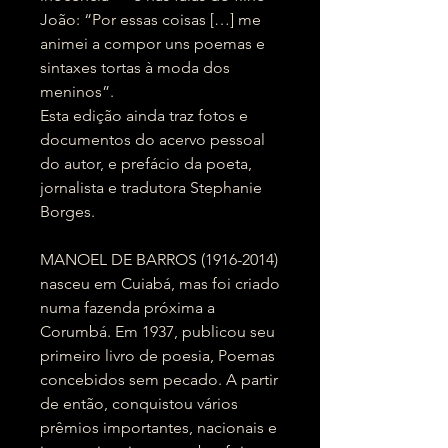
João: “Por essas coisas […] me
animei a compor uns poemas e
sintaxes tortas à moda dos
meninos”.
Esta edição ainda traz fotos e
documentos do acervo pessoal
do autor, e prefácio da poeta,
jornalista e tradutora Stephanie
Borges.
MANOEL DE BARROS (1916-2014)
nasceu em Cuiabá, mas foi criado
numa fazenda próxima a
Corumbá. Em 1937, publicou seu
primeiro livro de poesia, Poemas
concebidos sem pecado. A partir
de então, conquistou vários
prêmios importantes, nacionais e