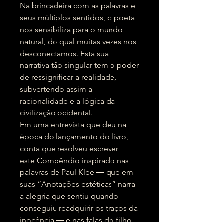
Na brincadeira com as palavras e
seus múltiplos sentidos, o poeta
nos sensibiliza para o mundo
natural, do qual muitas vezes nos
desconectamos. Esta sua
narrativa tão singular tem o poder
de ressignificar a realidade,
subvertendo assim a
racionalidade e a lógica da
civilização ocidental.
Em uma entrevista que deu na
época do lançamento do livro,
conta que resolveu escrever
este Compêndio inspirado nas
palavras de Paul Klee ― que em
suas “Anotações estéticas” narra
a alegria que sentiu quando
conseguiu readquirir os traços da
inocência ― e nas falas do filho