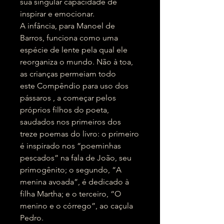
sua singular capacidade de
inspirar e emocionar.
A infância, para Manoel de
Barros, funciona como uma
espécie de lente pela qual ele
reorganiza o mundo. Não à toa,
as crianças permeiam todo
este Compêndio para uso dos
pássaros , a começar pelos
próprios filhos do poeta,
saudados nos primeiros dos
treze poemas do livro: o primeiro
é inspirado nos “poeminhas
pescados” na fala de João, seu
primogênito; o segundo, “A
menina avoada”, é dedicado à
filha Martha; e o terceiro, “O
menino e o córrego”, ao caçula
Pedro.