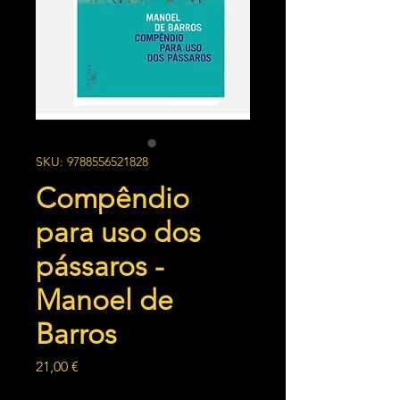
SKU: 9788556521828
Compêndio
para uso dos
pássaros -
Manoel de
Barros
Preço
21,00 €