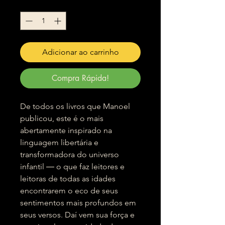
Quantidade
*
Adicionar ao carrinho
Compra Rápida!
De todos os livros que Manoel
publicou, este é o mais
abertamente inspirado na
linguagem libertária e
transformadora do universo
infantil ― o que faz leitores e
leitoras de todas as idades
encontrarem o eco de seus
sentimentos mais profundos em
seus versos. Daí vem sua força e