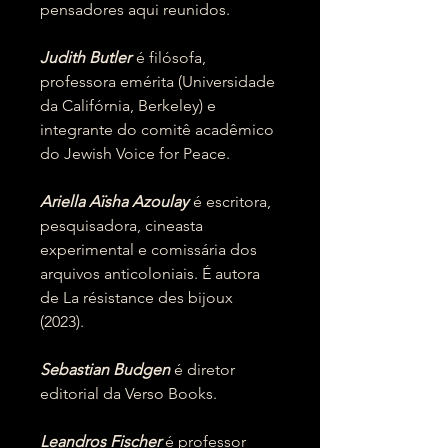
pensadores aqui reunidos.
Judith Butler
é filósofa,
professora emérita (Universidade
da Califórnia, Berkeley) e
integrante do comitê acadêmico
do Jewish Voice for Peace.
Ariella Aïsha Azoulay
é escritora,
pesquisadora, cineasta
experimental e comissária dos
arquivos anticoloniais. É autora
de La résistance des bijoux
(2023).
Sebastian Budgen
é diretor
editorial da Verso Books.
Leandros Fischer
é professor