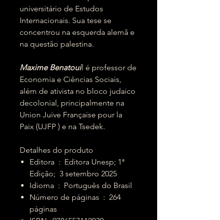
universitário de Estudos
Internacionais. Sua tese se
concentrou na esquerda alemã e
na questão palestina.
Maxime Benatoui
l é professor de
Economia e Ciências Sociais,
além de ativista no bloco judaico
decolonial, principalmente na
Union Juive Française pour la
Paix (UJFP ) e na Tsedek.
Detalhes do produto
Editora ‏ : ‎ Editora Unesp; 1ª
Edição; 3 setembro 2025
Idioma ‏ : ‎ Português do Brasil
Número de páginas ‏ : ‎ 264
páginas