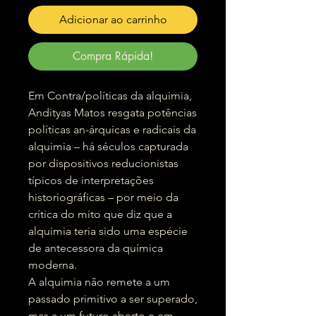
Adicionar ao carrinho
Compra Rápida!
Em Contra/políticas da alquimia,
Andityas Matos resgata potências
políticas an-árquicas e radicais da
alquimia – há séculos capturada
por dispositivos reducionistas
típicos de interpretações
historiográficas – por meio da
crítica do mito que diz que a
alquimia teria sido uma espécie
de antecessora da química
moderna.
A alquimia não remete a um
passado primitivo a ser superado,
mas a um futuro aberto e em