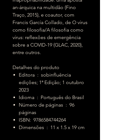
an-árquica na multidão (Fino
Traço, 2015), e coautor, com
Francis García Collado, de O vírus
como filosofia/A filosofia como
vírus: reflexões de emergência
sobre a COVID-19 (GLAC, 2020),
entre outros.
Detalhes do produto
Editora ‏ : ‎ sobinfluência
edições; 1ª Edição; 1 outubro
2023
Idioma ‏ : ‎ Português do Brasil
Número de páginas ‏ : ‎ 96
páginas
ISBN: ‎ 9786584744264
Dimensões ‏ : ‎ 11 x 1.5 x 19 cm