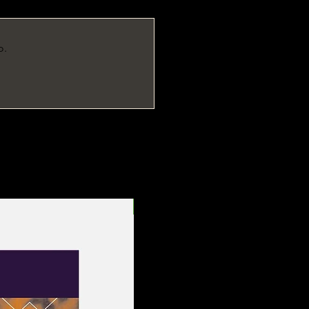
o.
Entrega Rápida!