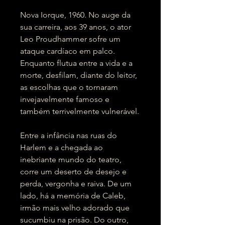
Nova Iorque, 1960. No auge da
sua carreira, aos 39 anos, o ator
Leo Proudhammer sofre um
ataque cardíaco em palco.
Enquanto flutua entre a vida e a
morte, desfilam, diante do leitor,
as escolhas que o tornaram
invejavelmente famoso e
também terrivelmente vulnerável.
Entre a infância nas ruas do
Harlem e a chegada ao
inebriante mundo do teatro,
corre um deserto de desejo e
perda, vergonha e raiva. De um
lado, há a memória de Caleb,
irmão mais velho adorado que
sucumbiu na prisão. Do outro,