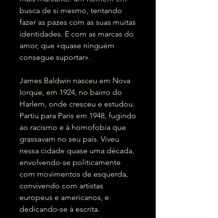
busca de si mesmo, tentando
fazer as pazes com as suas muitas
identidades. E com as marcas do
amor, que «quase ninguém
consegue suportar».
James Baldwin nasceu em Nova
Iorque, em 1924, no bairro do
Harlem, onde cresceu e estudou.
Partiu para Paris em 1948, fugindo
ao racismo e à homofobia que
grassavam no seu país. Viveu
nessa cidade quase uma década,
envolvendo-se politicamente
com movimentos de esquerda,
convivendo com artistas
europeus e americanos, e
dedicando-se à escrita.