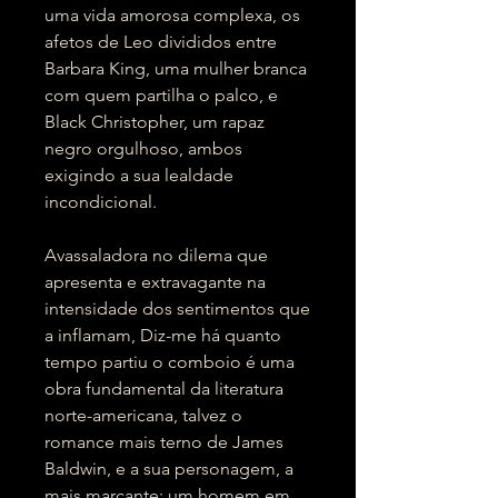
uma vida amorosa complexa, os
afetos de Leo divididos entre
Barbara King, uma mulher branca
com quem partilha o palco, e
Black Christopher, um rapaz
negro orgulhoso, ambos
exigindo a sua lealdade
incondicional.
Avassaladora no dilema que
apresenta e extravagante na
intensidade dos sentimentos que
a inflamam, Diz-me há quanto
tempo partiu o comboio é uma
obra fundamental da literatura
norte-americana, talvez o
romance mais terno de James
Baldwin, e a sua personagem, a
mais marcante: um homem em