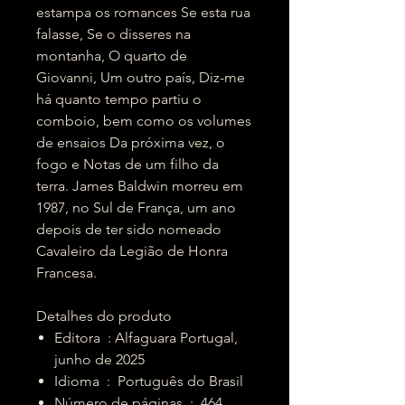
estampa os romances Se esta rua
falasse, Se o disseres na
montanha, O quarto de
Giovanni, Um outro país, Diz-me
há quanto tempo partiu o
comboio, bem como os volumes
de ensaios Da próxima vez, o
fogo e Notas de um filho da
terra. James Baldwin morreu em
1987, no Sul de França, um ano
depois de ter sido nomeado
Cavaleiro da Legião de Honra
Francesa.
Detalhes do produto
Editora ‏ : ‎Alfaguara Portugal,
junho de 2025
Idioma ‏ : ‎ Português do Brasil
Número de páginas ‏ : ‎ 464