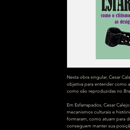
Nesta obra singular, Cesar Ca
objetiva para entender como a
como são reproduzidas no Br
Em Esfarrapados, Cesar Calejo
mecanismos culturais e histór
formaram, como atuam para d
conseguem manter sua posiçã