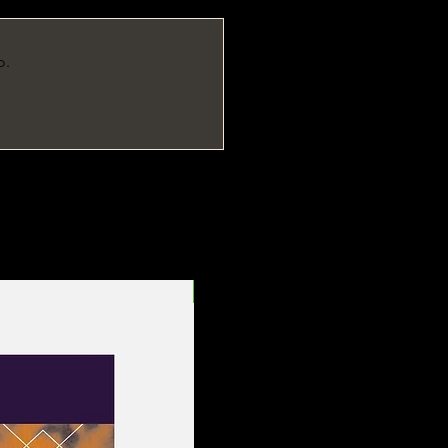
o.
Entrega Rápida!