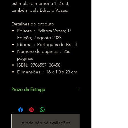
estimular a memória 1, 2 e 3,
também pela Editora Vozes.
Detalhes do produto
Editora ‏ : ‎ Editora Vozes; 1ª
Edição; 2 agosto 2023
Idioma ‏ : ‎ Português do Brasil
Número de páginas ‏ : ‎ 256
páginas
ISBN: ‎ 9786557138458
Dimensões ‏ : ‎ 16 x 1.3 x 23 cm
Prazo de Entrega
Até 5 dias úteis.
Ainda não há avaliações