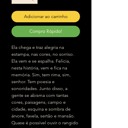
Adicionar ao carrinho
Compra Rápida!
Ela chega e traz alegria na
estampa, nas cores, no sorriso.
Ela vem e se espalha. Felícia,
nesta história, vem e fica na
memória. Sim, tem rima, sim,
senhor. Tem poesia e
sonoridades. Junto disso, a
gente se abisma com tantas
cores, paisagens, campo e
cidade, esquina e sombra de
árvore, favela, sertão e mansão.
Quase é possível ouvir o rangido