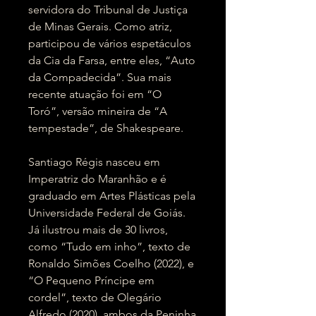
servidora do Tribunal de Justiça
de Minas Gerais. Como atriz,
participou de vários espetáculos
da Cia da Farsa, entre eles, “Auto
da Compadecida”. Sua mais
recente atuação foi em “O
Toró”, versão mineira de “A
tempestade”, de Shakespeare.
Santiago Régis nasceu em
Imperatriz do Maranhão e é
graduado em Artes Plásticas pela
Universidade Federal de Goiás.
Já ilustrou mais de 30 livros,
como “Tudo em inho”, texto de
Ronaldo Simões Coelho (2022), e
“O Pequeno Príncipe em
cordel”, texto de Olegário
Alfredo (2020), ambos da Peninha