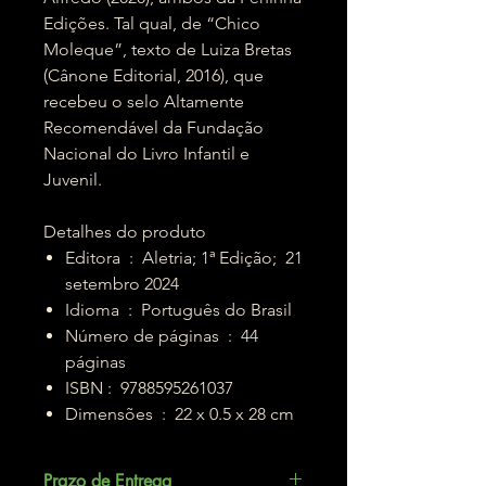
Edições. Tal qual, de “Chico
Moleque”, texto de Luiza Bretas
(Cânone Editorial, 2016), que
recebeu o selo Altamente
Recomendável da Fundação
Nacional do Livro Infantil e
Juvenil.
Detalhes do produto
Editora ‏ : ‎ Aletria; 1ª Edição; 21
setembro 2024
Idioma ‏ : ‎ Português do Brasil
Número de páginas ‏ : ‎ 44
páginas
ISBN : ‎ 9788595261037
Dimensões ‏ : ‎ 22 x 0.5 x 28 cm
Prazo de Entrega