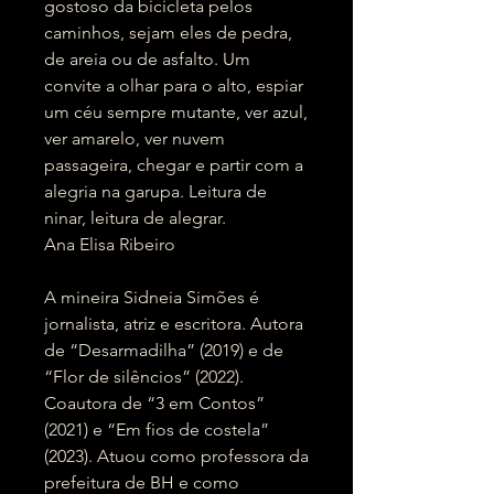
gostoso da bicicleta pelos
caminhos, sejam eles de pedra,
de areia ou de asfalto. Um
convite a olhar para o alto, espiar
um céu sempre mutante, ver azul,
ver amarelo, ver nuvem
passageira, chegar e partir com a
alegria na garupa. Leitura de
ninar, leitura de alegrar.
Ana Elisa Ribeiro
A mineira Sidneia Simões é
jornalista, atriz e escritora. Autora
de “Desarmadilha” (2019) e de
“Flor de silêncios” (2022).
Coautora de “3 em Contos”
(2021) e “Em fios de costela”
(2023). Atuou como professora da
prefeitura de BH e como