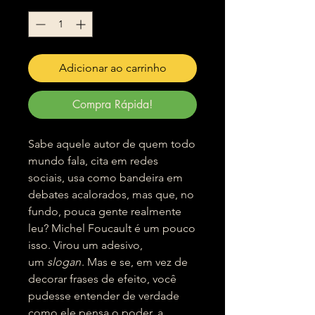
Adicionar ao carrinho
Compra Rápida!
Sabe aquele autor de quem todo
mundo fala, cita em redes
sociais, usa como bandeira em
debates acalorados, mas que, no
fundo, pouca gente realmente
leu? Michel Foucault é um pouco
isso. Virou um adesivo,
um
slogan
. Mas e se, em vez de
decorar frases de efeito, você
pudesse entender de verdade
como ele pensa o poder, a