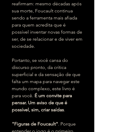
reafirmam: mesmo décadas após
sua morte, Foucault continua
sendo a ferramenta mais afiada
para quem acredita que é
possível inventar novas formas de
ser, de se relacionar e de viver em
sociedade.
Portanto, se você cansa do
discurso pronto, da crítica
superficial e da sensação de que
falta um mapa para navegar este
mundo complexo, este livro é
para você.
É um convite para
pensar. Um aviso de que é
possível, sim, criar saídas
.
"Figuras de Foucault"
. Porque
entender o jogo é o primeiro