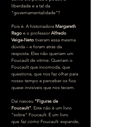
liberdade e a tal da
"governamentalidade"?
Pois é. A historiadora
Margareth
Rago
e o professor
Alfredo
Veiga-Neto
tiveram essa mesma
dúvida – e foram atrás da
resposta. Eles não queriam um
Foucault de vitrine. Queriam o
Foucault que incomoda, que
questiona, que nos faz olhar para
nosso tempo e perceber os fios
quase invisíveis que nos tecem.
Daí nasceu
"Figuras de
Foucault"
. Este não é um livro
"sobre" Foucault. É um livro
que
faz como
Foucault: expande,