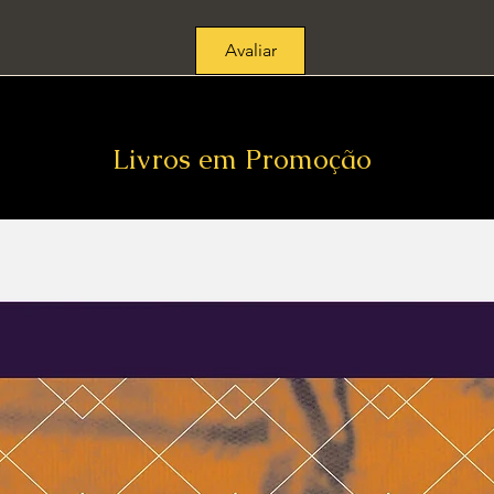
Avaliar
Livros em Promoção