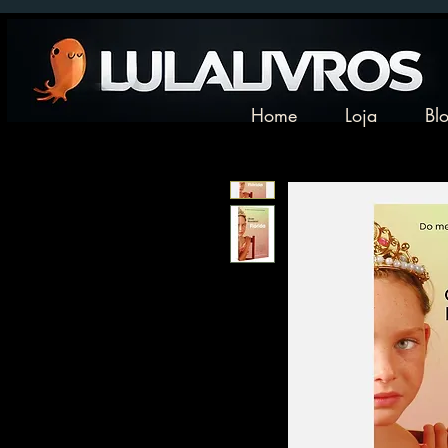
Home
Loja
Bl