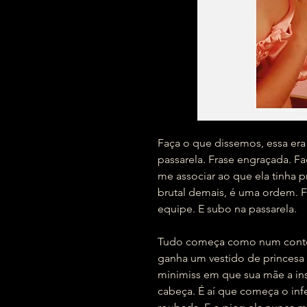
Faça o que dissemos, essa era 
passarela. Frase engraçada. F
me associar ao que ela tinha 
brutal demais, é uma ordem. 
equipe. E subo na passarela.
Tudo começa como num conto d
ganha um vestido de princesa
minimiss em que sua mãe a in
cabeça. É aí que começa o inf