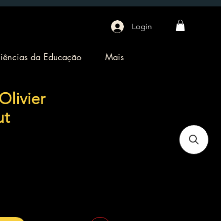
Login
iências da Educação
Mais
 Olivier
ut