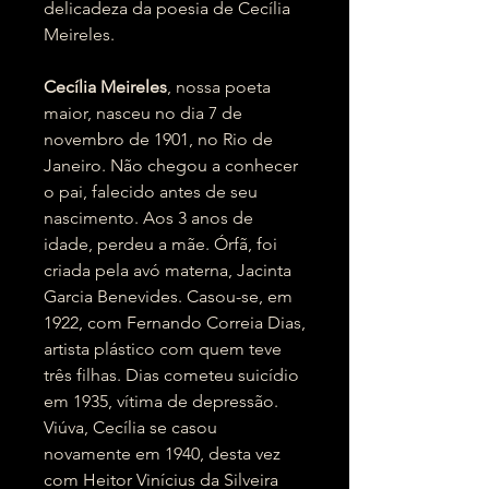
delicadeza da poesia de Cecília
Meireles.
Cecília Meireles
, nossa poeta
maior, nasceu no dia 7 de
novembro de 1901, no Rio de
Janeiro. Não chegou a conhecer
o pai, falecido antes de seu
nascimento. Aos 3 anos de
idade, perdeu a mãe. Órfã, foi
criada pela avó materna, Jacinta
Garcia Benevides. Casou-se, em
1922, com Fernando Correia Dias,
artista plástico com quem teve
três filhas. Dias cometeu suicídio
em 1935, vítima de depressão.
Viúva, Cecília se casou
novamente em 1940, desta vez
com Heitor Vinícius da Silveira