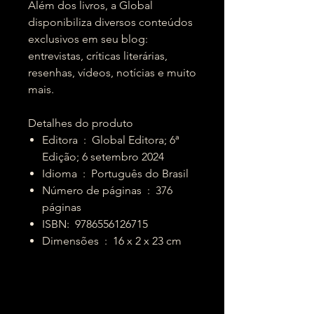
Além dos livros, a Global
disponibiliza diversos conteúdos
exclusivos em seu blog:
entrevistas, críticas literárias,
resenhas, vídeos, notícias e muito
mais.
Detalhes do produto
Editora ‏ : ‎ Global Editora; 6ª
Edição; 6 setembro 2024
Idioma ‏ : ‎ Português do Brasil
Número de páginas ‏ : ‎ 376
páginas
ISBN: ‎ 9786556126715
Dimensões ‏ : ‎ 16 x 2 x 23 cm