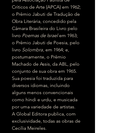
Críticos de Arte (APCA) em 1962;
o Prêmio Jabuti de Tradução de
Obra Literária, concedido pela
Câmara Brasileira do Livro pelo
livro
Poemas de Israel
em 1963;
o Prêmio Jabuti de Poesia, pelo
livro
Solombra
, em 1964; e,
postumamente, o Prêmio
Machado de Assis, da ABL, pelo
conjunto de sua obra em 1965.
Sua poesia foi traduzida para
diversos idiomas, incluindo
alguns menos convencionais
como híndi e urdu, e musicada
por uma variedade de artistas.
A Global Editora publica, com
exclusividade, todas as obras de
Cecília Meireles.