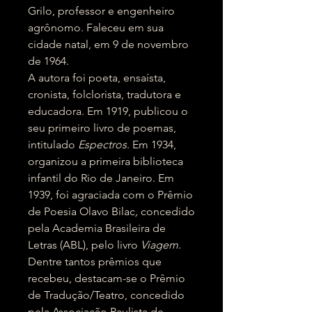
Grilo, professor e engenheiro
agrônomo. Faleceu em sua
cidade natal, em 9 de novembro
de 1964.
A autora foi poeta, ensaísta,
cronista, folclorista, tradutora e
educadora. Em 1919, publicou o
seu primeiro livro de poemas,
intitulado
Espectros
. Em 1934,
organizou a primeira biblioteca
infantil do Rio de Janeiro. Em
1939, foi agraciada com o Prêmio
de Poesia Olavo Bilac
,
concedido
pela Academia Brasileira de
Letras (ABL), pelo livro
Viagem
.
Dentre tantos prêmios que
recebeu, destacam-se o Prêmio
de Tradução/Teatro, concedido
pela Associação Paulista de