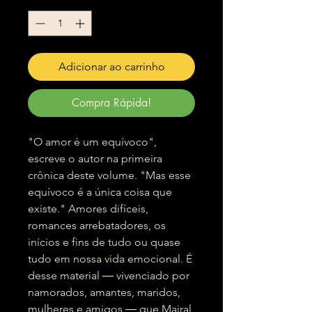
Adicionar ao carrinho
Compra Rápida!
"O amor é um equívoco",
escreve o autor na primeira
crônica deste volume. "Mas esse
equívoco é a única coisa que
existe." Amores difíceis,
romances arrebatadores, os
inícios e fins de tudo ou quase
tudo em nossa vida emocional. É
desse material ― vivenciado por
namorados, amantes, maridos,
mulheres e amigos ― que Mairal,