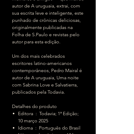
autor de A uruguaia, extrai, com
sua escrita leve e inteligente, este
punhado de crônicas deliciosas,
originalmente publicadas na
Folha de S.Paulo e revistas pelo
autor para esta edição.
Um dos mais celebrados
escritores latino-americanos
contemporâneos, Pedro Mairal é
autor de A uruguaia, Uma noite
com Sabrina Love e Salvatierra,
publicados pela Todavia.
Detalhes do produto
Editora ‏ : ‎ Todavia; 1ª Edição;
10 março 2025
Idioma ‏ : ‎ Português do Brasil