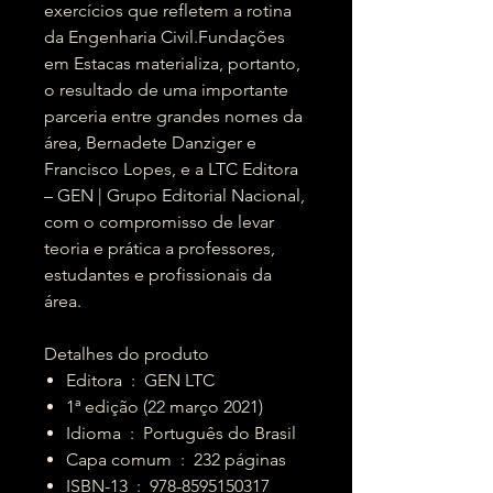
exercícios que refletem a rotina
da Engenharia Civil.Fundações
em Estacas materializa, portanto,
o resultado de uma importante
parceria entre grandes nomes da
área, Bernadete Danziger e
Francisco Lopes, e a LTC Editora
– GEN | Grupo Editorial Nacional,
com o compromisso de levar
teoria e prática a professores,
estudantes e profissionais da
área.
Detalhes do produto
Editora ‏ : ‎ GEN LTC
1ª edição (22 março 2021)
Idioma ‏ : ‎ Português do Brasil
Capa comum ‏ : ‎ 232 páginas
ISBN-13 ‏ : ‎ 978-8595150317