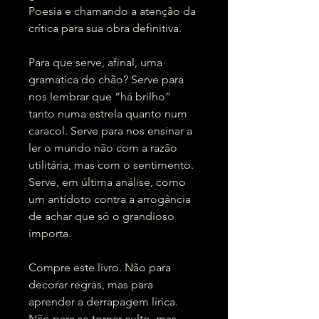
Poesia e chamando a atenção da
crítica para sua obra definitiva.
Para que serve, afinal, uma
gramática do chão? Serve para
nos lembrar que “há brilho”
tanto numa estrela quanto num
caracol. Serve para nos ensinar a
ler o mundo não com a razão
utilitária, mas com o sentimento.
Serve, em última análise, como
um antídoto contra a arrogância
de achar que só o grandioso
importa.
Compre este livro. Não para
decorar regras, mas para
aprender a derrapagem lírica.
Não para se tornar culto, mas