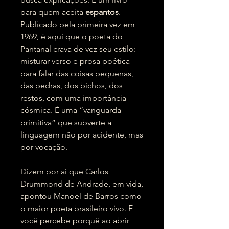
para quem aceita
espantos
.
Publicado pela primeira vez em
1969, é aqui que o poeta do
Pantanal crava de vez seu estilo:
misturar verso e prosa poética
para falar das coisas pequenas,
das pedras, dos bichos, dos
restos, com uma importância
cósmica. É uma “vanguarda
primitiva” que subverte a
linguagem não por acidente, mas
por vocação.
Dizem por aí que Carlos
Drummond de Andrade, em vida,
apontou Manoel de Barros como
o maior poeta brasileiro vivo. E
você percebe porquê ao abrir