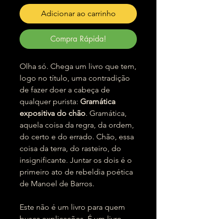
Adicionar ao carrinho
Compra Rápida!
Olha só. Chega um livro que tem,
logo no título, uma contradição
de fazer doer a cabeça de
qualquer purista:
Gramática
expositiva do chão
. Gramática,
aquela coisa da regra, da ordem,
do certo e do errado. Chão, essa
coisa da terra, do rasteiro, do
insignificante. Juntar os dois é o
primeiro ato de rebeldia poética
de Manoel de Barros.
Este não é um livro para quem
busca explicações. É um livro