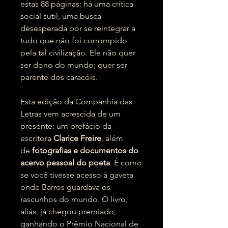
estas 88 páginas: há uma crítica
social sutil, uma busca
desesperada por se reintegrar a
tudo que não foi corrompido
pela tal civilização. Ele não quer
ser dono do mundo; quer ser
parente dos caracóis.
Esta edição da Companhia das
Letras vem acrescida de um
presente: um prefácio da
escritora
Clarice Freire
, além
de
fotografias e documentos do
acervo pessoal do poeta
. É como
se você tivesse acesso à gaveta
onde Barros guardava os
rascunhos do mundo. O livro,
aliás, já chegou premiado,
ganhando o Prêmio Nacional de