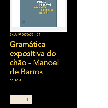
SKU: 9788556521484
Gramática
expositiva do
chão - Manoel
de Barros
Preço
20,50 €
Quantidade
*