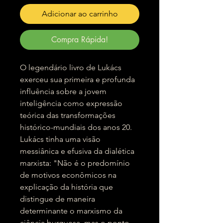
Adicionar ao carrinho
Compra Rápida!
O legendário livro de Lukács
exerceu sua primeira e profunda
influência sobre a jovem
inteligência como expressão
teórica das transformações
histórico-mundiais dos anos 20.
Lukács tinha uma visão
messiânica e efusiva da dialética
marxista: "Não é o predomínio
de motivos econômicos na
explicação da história que
distingue de maneira
determinante o marxismo da
ciência burguesa, mas o ponto