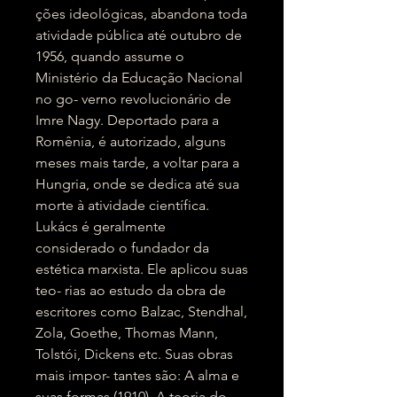
ções ideológicas, abandona toda
atividade pública até outubro de
1956, quando assume o
Ministério da Educação Nacional
no go- verno revolucionário de
Imre Nagy. Deportado para a
Romênia, é autorizado, alguns
meses mais tarde, a voltar para a
Hungria, onde se dedica até sua
morte à atividade científica.
Lukács é geralmente
considerado o fundador da
estética marxista. Ele aplicou suas
teo- rias ao estudo da obra de
escritores como Balzac, Stendhal,
Zola, Goethe, Thomas Mann,
Tolstói, Dickens etc. Suas obras
mais impor- tantes são: A alma e
suas formas (1910), A teoria do