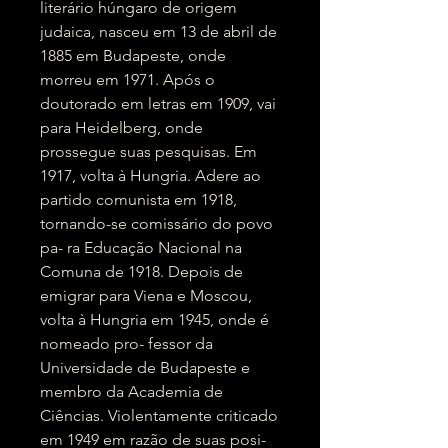
literário húngaro de origem
judaica, nasceu em 13 de abril de
1885 em Budapeste, onde
morreu em 1971. Após o
doutorado em letras em 1909, vai
para Heidelberg, onde
prossegue suas pesquisas. Em
1917, volta à Hungria. Adere ao
partido comunista em 1918,
tornando-se comissário do povo
pa- ra Educação Nacional na
Comuna de 1918. Depois de
emigrar para Viena e Moscou,
volta à Hungria em 1945, onde é
nomeado pro- fessor da
Universidade de Budapeste e
membro da Academia de
Ciências. Violentamente criticado
em 1949 em razão de suas posi-