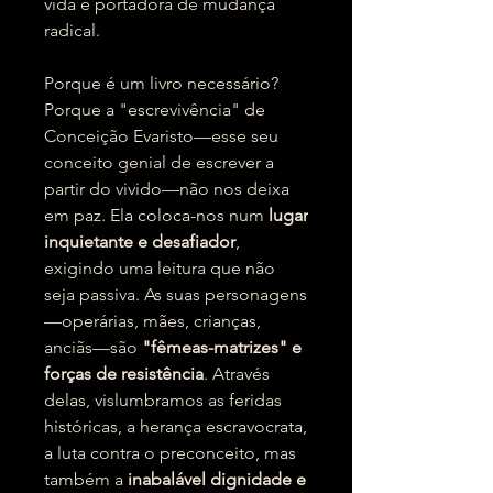
vida e portadora de mudança
radical.
Porque é um livro necessário?
Porque a "escrevivência" de
Conceição Evaristo—esse seu
conceito genial de escrever a
partir do vivido—não nos deixa
em paz. Ela coloca-nos num
lugar
inquietante e desafiador
,
exigindo uma leitura que não
seja passiva. As suas personagens
—operárias, mães, crianças,
anciãs—são
"fêmeas-matrizes" e
forças de resistência
. Através
delas, vislumbramos as feridas
históricas, a herança escravocrata,
a luta contra o preconceito, mas
também a
inabalável dignidade e