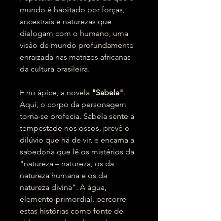
mundo é habitado por forças,
ancestrais e naturezas que
dialogam com o humano, uma
visão de mundo profundamente
enraizada nas matrizes africanas
da cultura brasileira.
E no ápice, a novela
"Sabela"
.
Aqui, o corpo da personagem
torna-se profecia. Sabela sente a
tempestade nos ossos, prevê o
dilúvio que há de vir, e encarna a
sabedoria que lê os mistérios da
"natureza – natureza, os da
natureza humana e os da
natureza divina". A água,
elemento primordial, percorre
estas histórias como fonte de