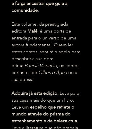
a força ancestral que guia a
comunidade
.
Este volume, da prestigiada
editora
Malê
, é uma porta de
entrada para o universo de uma
autora fundamental. Quem ler
estes contos, sentirá o apelo para
descobrir a sua obra-
prima
Ponciá Vicencio
, os contos
cortantes de
Olhos d'Água
ou a
sua poesia.
Adquira já esta edição.
Leve para
sua casa mais do que um livro.
Leve um
espelho que reflete o
mundo através do prisma do
estranhamento e da beleza crua
.
Leve a literatura que não embala,