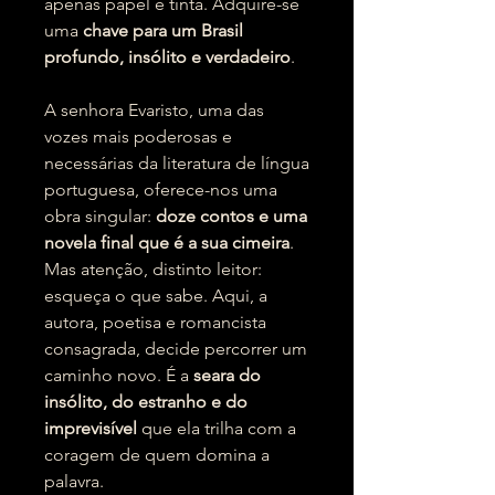
apenas papel e tinta. Adquire-se
uma
chave para um Brasil
profundo, insólito e verdadeiro
.
A senhora Evaristo, uma das
vozes mais poderosas e
necessárias da literatura de língua
portuguesa, oferece-nos uma
obra singular:
doze contos e uma
novela final que é a sua cimeira
.
Mas atenção, distinto leitor:
esqueça o que sabe. Aqui, a
autora, poetisa e romancista
consagrada, decide percorrer um
caminho novo. É a
seara do
insólito, do estranho e do
imprevisível
que ela trilha com a
coragem de quem domina a
palavra.