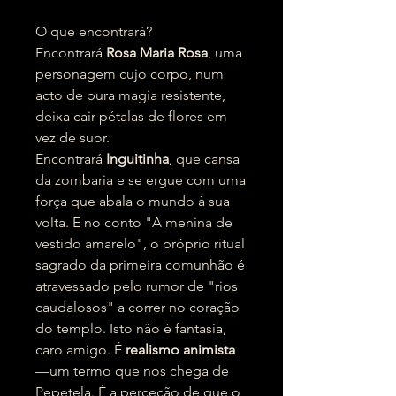
O que encontrará?
Encontrará
Rosa Maria Rosa
, uma
personagem cujo corpo, num
acto de pura magia resistente,
deixa cair pétalas de flores em
vez de suor.
Encontrará
Inguitinha
, que cansa
da zombaria e se ergue com uma
força que abala o mundo à sua
volta. E no conto "A menina de
vestido amarelo", o próprio ritual
sagrado da primeira comunhão é
atravessado pelo rumor de "rios
caudalosos" a correr no coração
do templo. Isto não é fantasia,
caro amigo. É
realismo animista
—um termo que nos chega de
Pepetela. É a perceção de que o