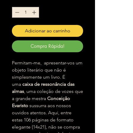
Quantidade
*
Adicionar ao carrinho
Compra Rápida!
Permitam-me, apresentar-vos um
objeto literário que não é
simplesmente um livro. É
uma
caixa de ressonância das
almas
, uma coleção de vozes que
a grande mestra
Conceição
Evaristo
sussurra aos nossos
ouvidos atentos. Aqui, entre
estas 106 páginas de formato
elegante (14x21), não se compra