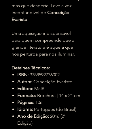
mas que desperta. Leve a voz
inconfundível de
Conceição
Evaristo
.
Uma aquisição indispensável
para quem compreende que a
grande literatura é aquela que
nos perturba para nos iluminar.
Detalhes Técnicos:
ISBN:
9788592736002
Autora:
Conceição Evaristo
Editora:
Malê
Formato:
Brochura | 14 x 21 cm
Páginas:
106
Idioma:
Português (do Brasil)
Ano de Edição:
2016 (2ª
Edição)