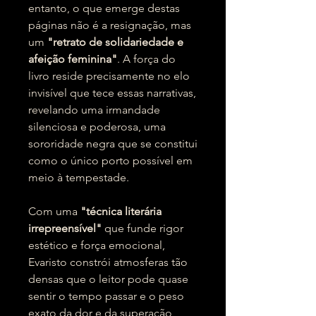
entanto, o que emerge destas
páginas não é a resignação, mas
um
"retrato de solidariedade e
afeição feminina"
. A força do
livro reside precisamente no elo
invisível que tece essas narrativas,
revelando uma irmandade
silenciosa e poderosa, uma
sororidade negra que se constitui
como o único porto possível em
meio à tempestade.
Com uma
"técnica literária
irrepreensível"
que funde rigor
estético e força emocional,
Evaristo constrói atmosferas tão
densas que o leitor pode quase
sentir o tempo passar e o peso
exato da dor e da superação