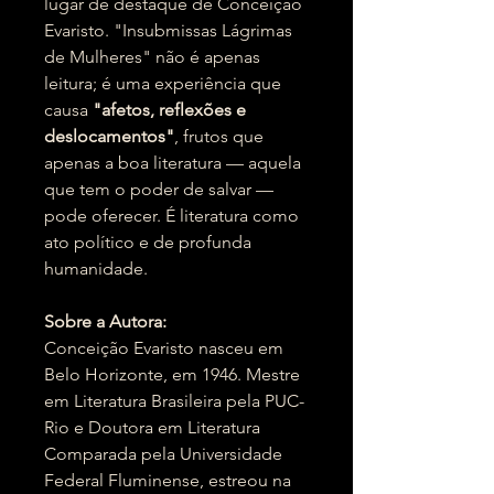
lugar de destaque de Conceição
Evaristo. "Insubmissas Lágrimas
de Mulheres" não é apenas
leitura; é uma experiência que
causa
"afetos, reflexões e
deslocamentos"
, frutos que
apenas a boa literatura — aquela
que tem o poder de salvar —
pode oferecer. É literatura como
ato político e de profunda
humanidade.
Sobre a Autora:
Conceição Evaristo nasceu em
Belo Horizonte, em 1946. Mestre
em Literatura Brasileira pela PUC-
Rio e Doutora em Literatura
Comparada pela Universidade
Federal Fluminense, estreou na