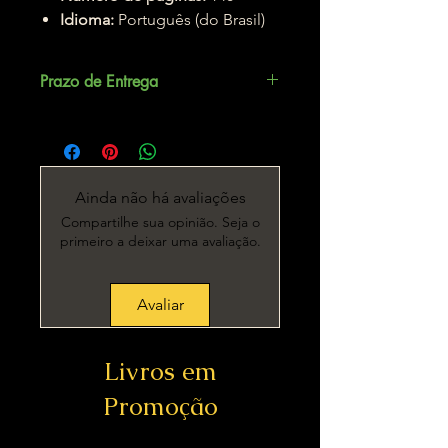
Idioma:
Português (do Brasil)
Prazo de Entrega
Até 5 dias úteis.
Ainda não há avaliações
Compartilhe sua opinião. Seja o
primeiro a deixar uma avaliação.
Avaliar
Livros em
Promoção