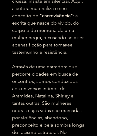
crueza, insiste em silenciar. Aqui,
a autora materializa o seu
conceito de
"escrevivência"
: a
escrita que nasce do vivido, do
corpo e da memória de uma
mulher negra, recusando-se a ser
apenas ficção para tornar-se
testemunho e resistência.
Através de uma narradora que
percorre cidades em busca de
encontros, somos conduzidos
aos universos íntimos de
Aramides, Natalina, Shirley e
tantas outras. São mulheres
negras cujas vidas são marcadas
por violências, abandono,
preconceito e pela sombra longa
do racismo estrutural. No