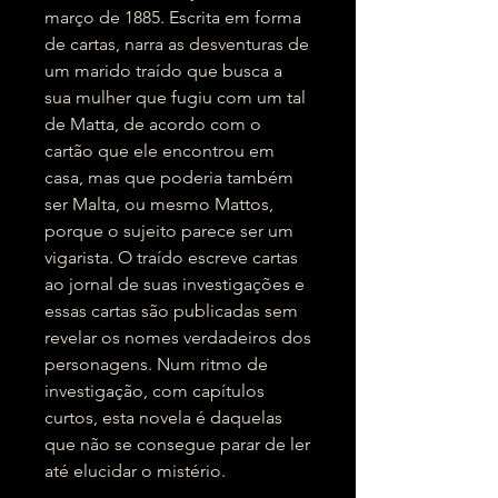
março de 1885. Escrita em forma
de cartas, narra as desventuras de
um marido traído que busca a
sua mulher que fugiu com um tal
de Matta, de acordo com o
cartão que ele encontrou em
casa, mas que poderia também
ser Malta, ou mesmo Mattos,
porque o sujeito parece ser um
vigarista. O traído escreve cartas
ao jornal de suas investigações e
essas cartas são publicadas sem
revelar os nomes verdadeiros dos
personagens. Num ritmo de
investigação, com capítulos
curtos, esta novela é daquelas
que não se consegue parar de ler
até elucidar o mistério.