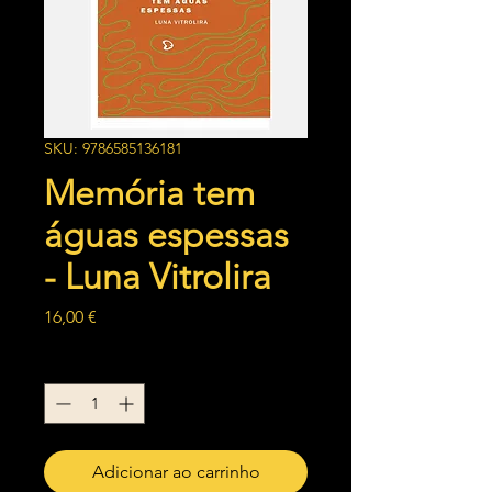
SKU: 9786585136181
Memória tem
águas espessas
- Luna Vitrolira
Preço
16,00 €
Quantidade
*
Adicionar ao carrinho