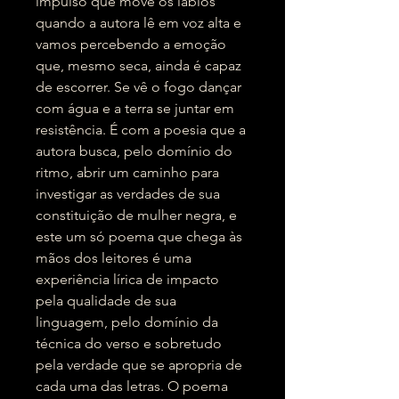
impulso que move os lábios
quando a autora lê em voz alta e
vamos percebendo a emoção
que, mesmo seca, ainda é capaz
de escorrer. Se vê o fogo dançar
com água e a terra se juntar em
resistência. É com a poesia que a
autora busca, pelo domínio do
ritmo, abrir um caminho para
investigar as verdades de sua
constituição de mulher negra, e
este um só poema que chega às
mãos dos leitores é uma
experiência lírica de impacto
pela qualidade de sua
linguagem, pelo domínio da
técnica do verso e sobretudo
pela verdade que se apropria de
cada uma das letras. O poema