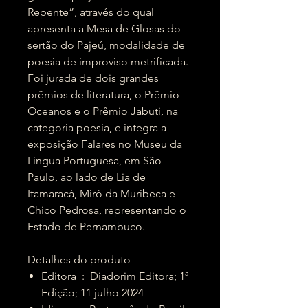
Repente”, através do qual
apresenta a Mesa de Glosas do
sertão do Pajeú, modalidade de
poesia de improviso metrificada.
Foi jurada de dois grandes
prêmios de literatura, o Prêmio
Oceanos e o Prêmio Jabuti, na
categoria poesia, e integra a
exposição Falares no Museu da
Língua Portuguesa, em São
Paulo, ao lado de Lia de
Itamaracá, Miró da Muribeca e
Chico Pedrosa, representando o
Estado de Pernambuco.
Detalhes do produto
Editora ‏ : ‎ Diadorim Editora; 1ª
Edição; 11 julho 2024