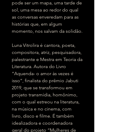
pode ser um mapa, uma tarde de
sol, uma mesa ao redor do qual
as conversas enveredam para as
histórias que, em algum
momento, nos salvam da solidão.
Luna Vitrolira é cantora, poeta,
compositora, atriz, pesquisadora,
palestrante e Mestra em Teoria da
Literatura. Autora do Livro
“Aquenda- o amor às vezes é
isso”, finalista do prêmio Jabuti
2019, que se transformou em
projeto transmídia, homônimo,
com o qual estreou na literatura,
na música e no cinema, com
livro, disco e filme. É também
idealizadora e coordenadora
geral do projeto “Mulheres de