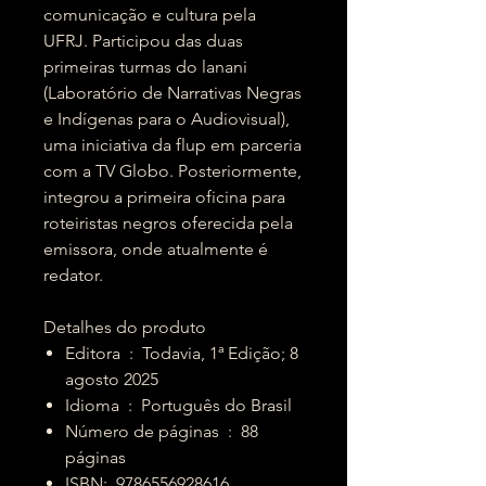
comunicação e cultura pela
UFRJ. Participou das duas
primeiras turmas do lanani
(Laboratório de Narrativas Negras
e Indígenas para o Audiovisual),
uma iniciativa da flup em parceria
com a TV Globo. Posteriormente,
integrou a primeira oficina para
roteiristas negros oferecida pela
emissora, onde atualmente é
redator.
Detalhes do produto
Editora ‏ : ‎ Todavia, 1ª Edição; 8
agosto 2025
Idioma ‏ : ‎ Português do Brasil
Número de páginas ‏ : ‎ 88
páginas
ISBN: ‎ 9786556928616