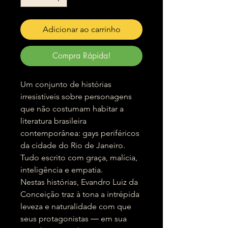
Adicionar ao carrinho
Compra Rápida!
Um conjunto de histórias
irresistíveis sobre personagens
que não costumam habitar a
literatura brasileira
contemporânea: gays periféricos
da cidade do Rio de Janeiro.
Tudo escrito com graça, malícia,
inteligência e empatia.
Nestas histórias, Evandro Luiz da
Conceição traz à tona a intrépida
leveza e naturalidade com que
seus protagonistas ― em sua