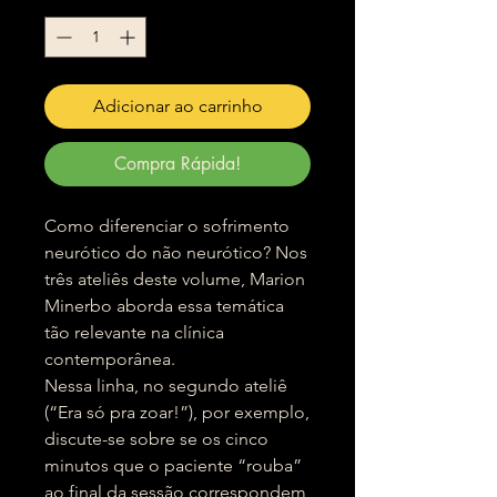
Adicionar ao carrinho
Compra Rápida!
Como diferenciar o sofrimento
neurótico do não neurótico? Nos
três ateliês deste volume, Marion
Minerbo aborda essa temática
tão relevante na clínica
contemporânea.
Nessa linha, no segundo ateliê
(“Era só pra zoar!”), por exemplo,
discute-se sobre se os cinco
minutos que o paciente “rouba”
ao final da sessão correspondem