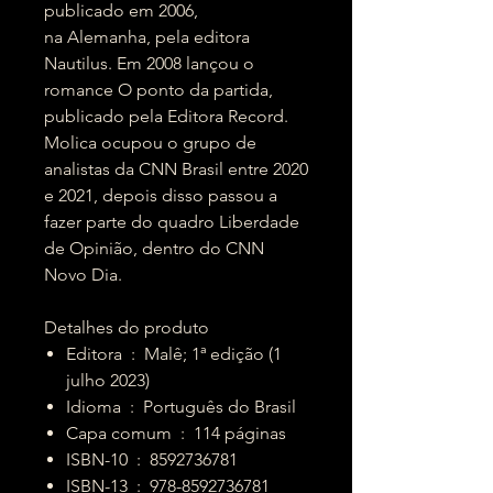
publicado em 2006,
na Alemanha, pela editora
Nautilus. Em 2008 lançou o
romance O ponto da partida,
publicado pela Editora Record.
Molica ocupou o grupo de
analistas da CNN Brasil entre 2020
e 2021, depois disso passou a
fazer parte do quadro Liberdade
de Opinião, dentro do CNN
Novo Dia.
Detalhes do produto
Editora ‏ : ‎ Malê; 1ª edição (1
julho 2023)
Idioma ‏ : ‎ Português do Brasil
Capa comum ‏ : ‎ 114 páginas
ISBN-10 ‏ : ‎ 8592736781
ISBN-13 ‏ : ‎ 978-8592736781