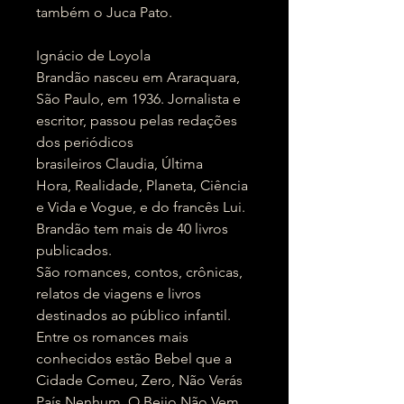
também o Juca Pato.
Ignácio de Loyola
Brandão nasceu em Araraquara,
São Paulo, em 1936. Jornalista e
escritor, passou pelas redações
dos periódicos
brasileiros Claudia, Última
Hora, Realidade, Planeta, Ciência
e Vida e Vogue, e do francês Lui.
Brandão tem mais de 40 livros
publicados.
São romances, contos, crônicas,
relatos de viagens e livros
destinados ao público infantil.
Entre os romances mais
conhecidos estão Bebel que a
Cidade Comeu, Zero, Não Verás
País Nenhum, O Beijo Não Vem