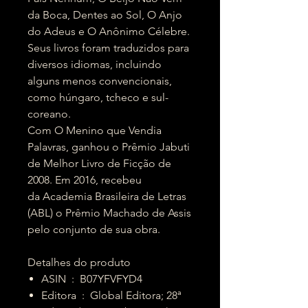
da Boca, Dentes ao Sol, O Anjo
do Adeus e O Anônimo Célebre.
Seus livros foram traduzidos para
diversos idiomas, incluindo
alguns menos convencionais,
como húngaro, tcheco e sul-
coreano.
Com O Menino que Vendia
Palavras, ganhou o Prêmio Jabuti
de Melhor Livro de Ficção de
2008. Em 2016, recebeu
da Academia Brasileira de Letras
(ABL) o Prêmio Machado de Assis
pelo conjunto de sua obra.
Detalhes do produto
ASIN ‏ : ‎ B07YFVFYD4
Editora ‏ : ‎ Global Editora; 28ª