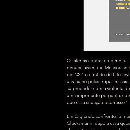
Os alertas contra o regime ru
denunciavam que Moscou se pr
de 2022, o conflito de fato teve
ucraniano pelas tropas russas.
surpreender com a violenta de
uma importante pergunta: como
que essa situação ocorresse?
Em O grande confronto, o me
Glucksmann reage a essa quest