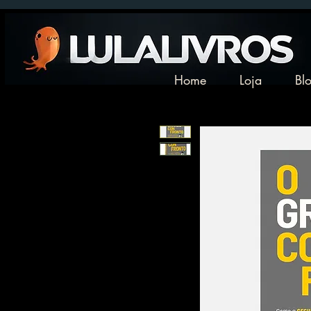
Home
Loja
Bl