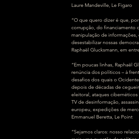
Laure Mandeville, Le Figaro
“O que quero dizer é que, por
corrupção, do financiamento 
manipulação de informações, 
desestabilizar nossas democra
Raphaël Glucksmann, em entre
“Em poucas linhas, Raphaël G
renúncia dos políticos – à fre
desafios dos quais o Ocidente
depois de décadas de cegueira:
eleitoral, ataques cibernéticos 
TV de desinformação, assassin
europeu, expedições de mercen
Emmanuel Beretta, Le Point
“Sejamos claros: nosso relaci