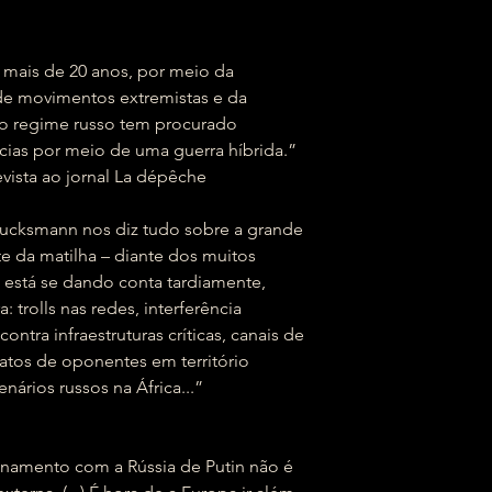
 mais de 20 anos, por meio da
de movimentos extremistas e da
o regime russo tem procurado
cias por meio de uma guerra híbrida.”
vista ao jornal La dépêche
lucksmann nos diz tudo sobre a grande
nte da matilha – diante dos muitos
 está se dando conta tardiamente,
 trolls nas redes, interferência
contra infraestruturas críticas, canais de
atos de oponentes em território
ários russos na África...”
onamento com a Rússia de Putin não é