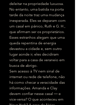
deleitar na propriedade luxuosa.
No entanto, uma batida na porta
tarde da noite traz uma mudança
inesperada. Eles se deparam com
um casal em pânico, Ruth e G. H.,
que afirmam ser os proprietários.
Esses estranhos alegam que uma
queda repentina de energia
devastou a cidade e, sem outro
lugar aonde ir, eles decidiram
voltar para a casa de veraneio em
busca de abrigo.
Sem acesso à TV nem sinal de
internet ou rede de telefone, não
há como checar a veracidade das
informações. Amanda e Clay
devem confiar nesse casal ― e
vice-versa? O que aconteceu em
Nova York? A casa de férias,