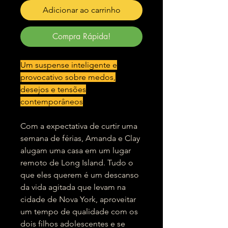
Adicionar ao carrinho
Compra Rápida!
Um suspense inteligente e
provocativo sobre medos,
desejos e tensões
contemporâneos
Com a expectativa de curtir uma
semana de férias, Amanda e Clay
alugam uma casa em um lugar
remoto de Long Island. Tudo o
que eles querem é um descanso
da vida agitada que levam na
cidade de Nova York, aproveitar
um tempo de qualidade com os
dois filhos adolescentes e se