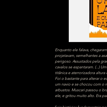
Enquanto ele falava, chegara
projetavam, semelhantes a as
perigoso. Assustados pela gra
cavalos se espantaram. (...) Um
titânica e aterrorizadora altu
Foi o bastante para alterar o e
um navio e se chocou com o 
arbustos. Muscari passou o br
ele, e gritou muito alto. Era p