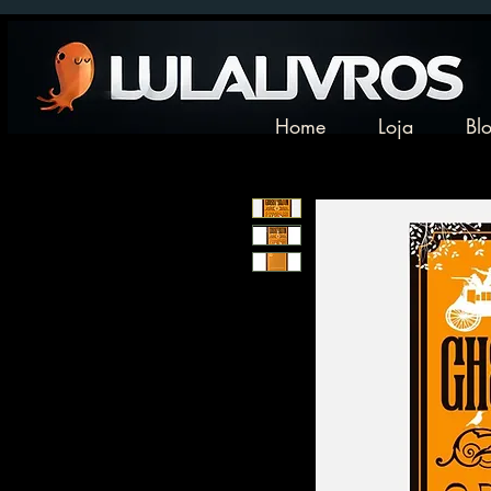
Home
Loja
Bl