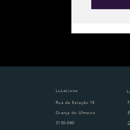
LuLaLivros
L
Rua da Estação 14
Granja do Ulmeiro
3130-080