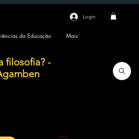
Login
iências da Educação
Mais
 filosofia? -
 Agamben