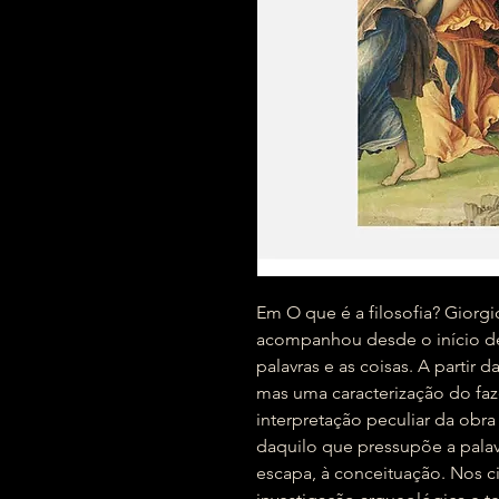
Em O que é a filosofia? Gior
acompanhou desde o início de 
palavras e as coisas. A partir 
mas uma caracterização do faz
interpretação peculiar da obr
daquilo que pressupõe a palavra,
escapa, à conceituação. Nos 