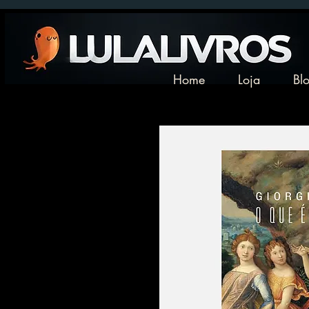
Home
Loja
Bl