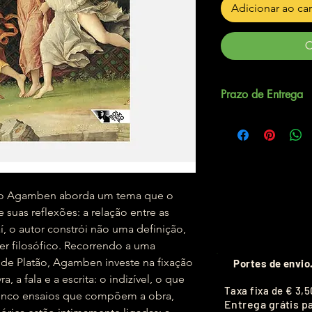
Adicionar ao ca
C
Prazo de Entrega
Até 5 dias úteis.
gio Agamben aborda um tema que o
suas reflexões: a relação entre as
daí, o autor constrói não uma definição,
er filosófico. Recorrendo a uma
a de Platão, Agamben investe na fixação
Portes de envio
 a fala e a escrita: o indizível, o que
T
axa fixa de
€ 3,5
cinco ensaios que compõem a obra,
Entrega grátis p