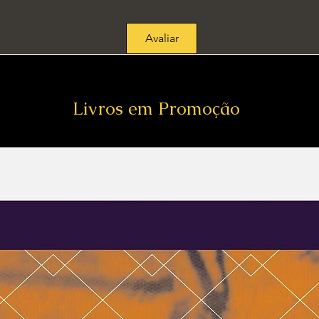
Avaliar
Livros em Promoção