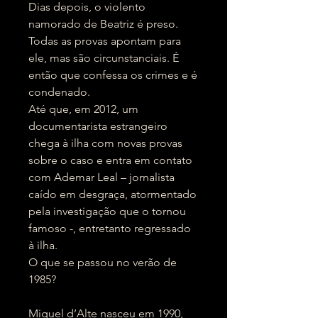
Dias depois, o violento
namorado de Beatriz é preso.
Todas as provas apontam para
ele, mas são circunstanciais. É
então que confessa os crimes e é
condenado.
Até que, em 2012, um
documentarista estrangeiro
chega à ilha com novas provas
sobre o caso e entra em contato
com Ademar Leal – jornalista
caído em desgraça, atormentado
pela investigação que o tornou
famoso -, entretanto regressado
à ilha.
O que se passou no verão de
1985?
Miguel d’Alte nasceu em 1990,