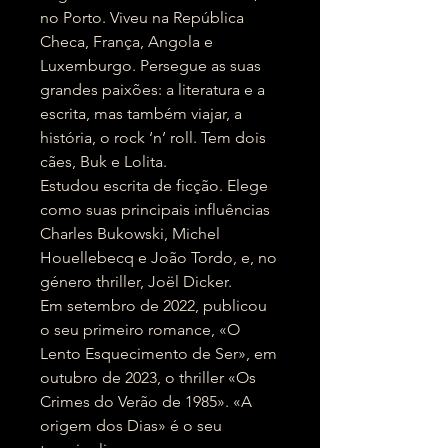
no Porto. Viveu na República
Checa, França, Angola e
Luxemburgo. Persegue as suas
grandes paixões: a literatura e a
escrita, mas também viajar, a
história, o rock ‘n’ roll. Tem dois
cães, Buk e Lolita.
Estudou escrita de ficção. Elege
como suas principais influências
Charles Bukowski, Michel
Houellebecq e João Tordo, e, no
género thriller, Joël Dicker.
Em setembro de 2022, publicou
o seu primeiro romance, «O
Lento Esquecimento de Ser», em
outubro de 2023, o thriller «Os
Crimes do Verão de 1985». «A
origem dos Dias» é o seu