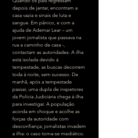
Quando os pais regressam
depois de jantar, encontram a
casa vazia e sinais de luta e
sangue. Em pânico, e com a
ajuda de Ademar Lear – um
jovem jornalista que passava na
rua a caminho de casa -,
contactam as autoridades. A ilha
está isolada devido à
tempestade, as buscas decorrem
toda à noite, sem sucesso. De
manhã, após a tempestade
passar, uma dupla de inspetores
da Polícia Judiciária chega à ilha
para investigar. A população
acorda em choque e acolhe as
forças da autoridade com
desconfiança; jornalistas invadem
a ilha: o caso torna-se mediático.