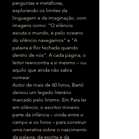
perguntas e metáforas,
explorando os limites da
linguagem e da imaginação, com
imagens como: "O silêncio
escuta o mundo, e pelo oceano
do silêncio navegamos" e "A
palavra é flor fechada quando
dentro de nós". A cada página, o
leitor reencontra a si mesmo – ou
aquilo que ainda não sabia
nomear.
Autor de mais de 60 livros, Bartô
deixou um legado literário
marcado pelo lirismo. Em Para ler
em silêncio, o escritor mineiro
parte da infância – vivida entre o
campo e os livros – para construir
uma narrativa sobre o nascimento
da palavra, da escrita e da