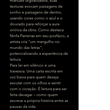
manuais digitalizados, suas
texturas evocam paisagens de
sonho e paisagens de dentro,
usando cores como o azul e o
dourado para reforçar a aura
onírica da obra. Como destaca
Ninfa Parreiras em seu posfácio, a
artista cria "um mergulho no
mundo das letras",
potencializando a experiência de
leitura.
Para ler em silêncio é uma
travessia. Uma carta escrita em
voz baixa para quem deseja
escutar com os olhos e sentir
com o coração. É leitura para ser
feita devagar – como quem
escreve a própria história entre as
pausas da vida.