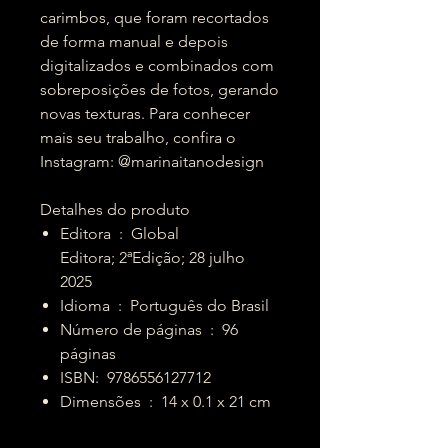
carimbos, que foram recortados
de forma manual e depois
digitalizados e combinados com
sobreposições de fotos, gerando
novas texturas. Para conhecer
mais seu trabalho, confira o
Instagram: @marinaitanodesign
Detalhes do produto
Editora ‏ : ‎ Global
Editora; 2ªEdição; 28 julho
2025
Idioma ‏ : ‎ Português do Brasil
Número de páginas ‏ : ‎ 96
páginas
ISBN: ‎ 9786556127712
Dimensões ‏ : ‎ 14 x 0.1 x 21 cm