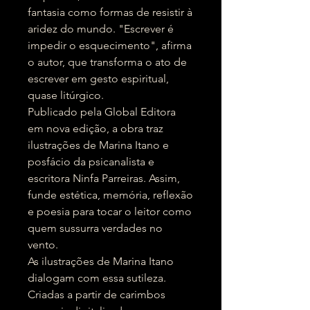
fantasia como formas de resistir à
aridez do mundo. "Escrever é
impedir o esquecimento", afirma
o autor, que transforma o ato de
escrever em gesto espiritual,
quase litúrgico.
Publicado pela Global Editora
em nova edição, a obra traz
ilustrações de Marina Itano e
posfácio da psicanalista e
escritora Ninfa Parreiras. Assim,
funde estética, memória, reflexão
e poesia para tocar o leitor como
quem sussurra verdades no
vento.
As ilustrações de Marina Itano
dialogam com essa sutileza.
Criadas a partir de carimbos