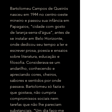
Bartolomeu Campos de Queirós
nasceu em 1944 no centro-oeste
mineiro e passou sua infância em
Papagaios, “cidade com gosto
de laranja-serra-d’água”, antes de
se instalar em Belo Horizonte,
onde dedicou seu tempo a ler e
escrever prosa, poesia e ensaios
sobre literatura, educação e
filosofia. Considerava-se um
andarilho, conhecendo e
apreciando cores, cheiros,
sabores e sentidos por onde
passava. Bartolomeu só fazia o
que gostava, não cumpria
compromissos sociais nem
tarefas que não lhe pareciam
substanciais. “Um dia faço-me