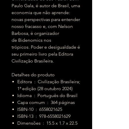
Paulo Gala, é autor de Brasil, uma
economia que não aprende:
novas perspectivas para entender
nosso fracasso e, com Nelson
Barbosa, é organizador
de Bidenomics nos
trópicos. Poder e desigualdade é
seu primeiro livro pela Editora
Civilização Brasileira.
Detalhes do produto
Editora ‏ : ‎ Civilização Brasileira;
1ª edição (28 outubro 2024)
Idioma ‏ : ‎ Português do Brasil
Capa comum ‏ : ‎ 364 páginas
ISBN-10 ‏ : ‎ 6558021625
ISBN-13 ‏ : ‎ 978-6558021629
Dimensões ‏ : ‎ 15.5 x 1.7 x 22.5