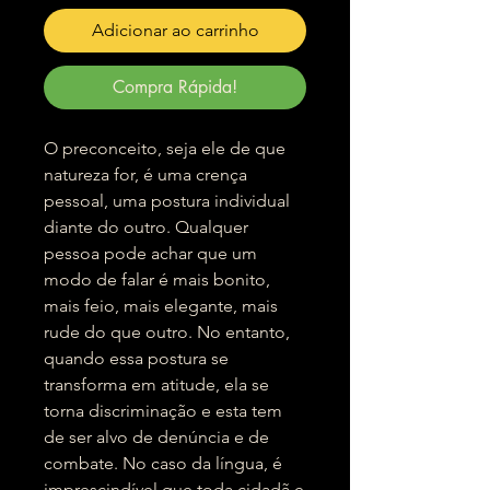
Adicionar ao carrinho
Compra Rápida!
O preconceito, seja ele de que
natureza for, é uma crença
pessoal, uma postura individual
diante do outro. Qualquer
pessoa pode achar que um
modo de falar é mais bonito,
mais feio, mais elegante, mais
rude do que outro. No entanto,
quando essa postura se
transforma em atitude, ela se
torna discriminação e esta tem
de ser alvo de denúncia e de
combate. No caso da língua, é
imprescindível que toda cidadã e