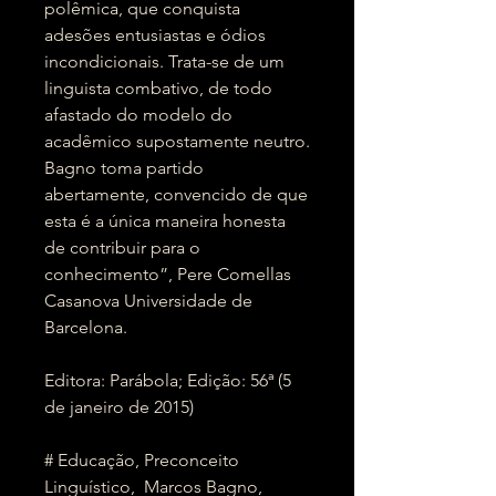
polêmica, que conquista
adesões entusiastas e ódios
incondicionais. Trata-se de um
linguista combativo, de todo
afastado do modelo do
acadêmico supostamente neutro.
Bagno toma partido
abertamente, convencido de que
esta é a única maneira honesta
de contribuir para o
conhecimento”, Pere Comellas
Casanova Universidade de
Barcelona.
Editora: Parábola; Edição: 56ª (5
de janeiro de 2015)
# Educação, Preconceito
Linguístico, Marcos Bagno,